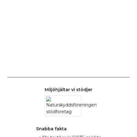
Miljöhjältar vi stödjer
Snabba fakta