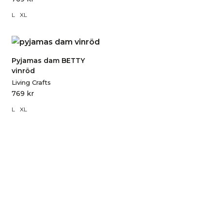
L
XL
Pyjamas dam BETTY
vinröd
Living Crafts
769
kr
L
XL