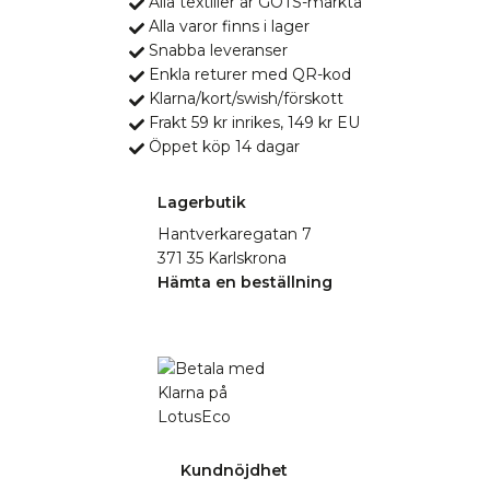
Alla textilier är GOTS-märkta
Alla varor finns i lager
Snabba leveranser
Enkla returer med QR-kod
Klarna/kort/swish/förskott
Frakt 59 kr inrikes, 149 kr EU
Öppet köp 14 dagar
Lagerbutik
Hantverkaregatan 7
371 35 Karlskrona
Hämta en beställning
Kundnöjdhet