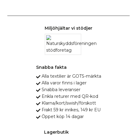
Miljöhjältar vi stödjer
Snabba fakta
Alla textilier är GOTS-märkta
Alla varor finns i lager
Snabba leveranser
Enkla returer med QR-kod
Klarna/kort/swish/förskott
Frakt 59 kr inrikes, 149 kr EU
Öppet köp 14 dagar
Lagerbutik