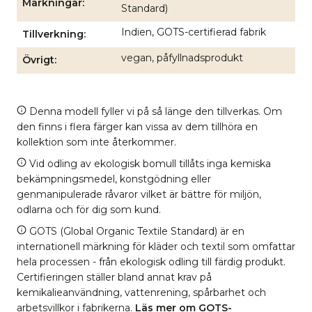
Märkningar
Standard)
Indien, GOTS-certifierad fabrik
Tillverkning
vegan, påfyllnadsprodukt
Övrigt
Denna modell fyller vi på så länge den tillverkas. Om
den finns i flera färger kan vissa av dem tillhöra en
kollektion som inte återkommer.
Vid odling av ekologisk bomull tillåts inga kemiska
bekämpningsmedel, konstgödning eller
genmanipulerade råvaror vilket är bättre för miljön,
odlarna och för dig som kund.
GOTS (Global Organic Textile Standard) är en
internationell märkning för kläder och textil som omfattar
hela processen - från ekologisk odling till färdig produkt.
Certifieringen ställer bland annat krav på
kemikalieanvändning, vattenrening, spårbarhet och
arbetsvillkor i fabrikerna.
Läs mer om GOTS-