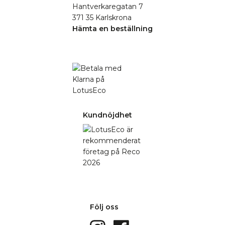
Hantverkaregatan 7
371 35 Karlskrona
Hämta en beställning
Kundnöjdhet
Följ oss