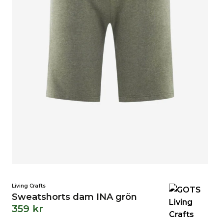
Living Crafts
Sweatshorts dam INA grön
359
kr