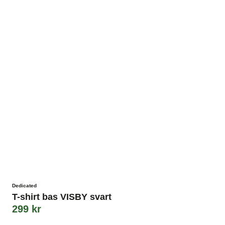
Dedicated
T-shirt bas VISBY svart
299
kr