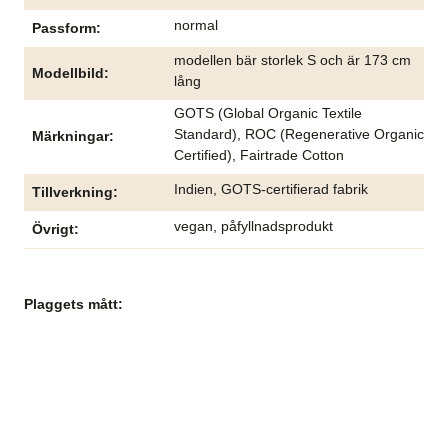
normal
Passform
modellen bär storlek S och är 173 cm
Modellbild
lång
GOTS (Global Organic Textile
Standard), ROC (Regenerative Organic
Märkningar
Certified), Fairtrade Cotton
Indien, GOTS-certifierad fabrik
Tillverkning
vegan, påfyllnadsprodukt
Övrigt
Plaggets mått: