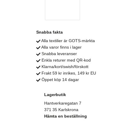
Snabba fakta
Alla textilier är GOTS-märkta
Alla varor finns i lager
Snabba leveranser
Enkla returer med QR-kod
Klarna/kort/swish/förskott
Frakt 59 kr inrikes, 149 kr EU
Öppet köp 14 dagar
Lagerbutik
Hantverkaregatan 7
371 35 Karlskrona
Hämta en beställning