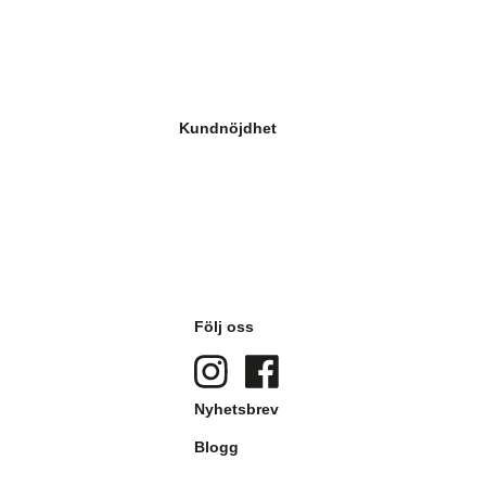
Kundnöjdhet
Följ oss
Nyhetsbrev
Blogg