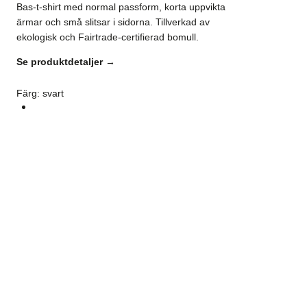
Bas-t-shirt med normal passform, korta uppvikta
ärmar och små slitsar i sidorna. Tillverkad av
ekologisk och Fairtrade-certifierad bomull.
Se produktdetaljer →
Färg
:
svart