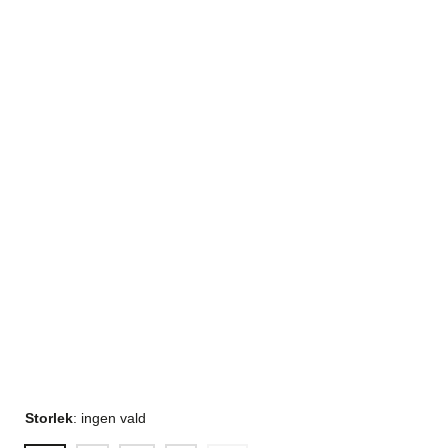
Storlek
:
ingen vald