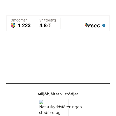
Miljöhjältar vi stödjer