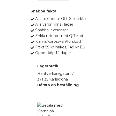
Snabba fakta
Alla textilier är GOTS-märkta
Alla varor finns i lager
Snabba leveranser
Enkla returer med QR-kod
Klarna/kort/swish/förskott
Frakt 59 kr inrikes, 149 kr EU
Öppet köp 14 dagar
Lagerbutik
Hantverkaregatan 7
371 35 Karlskrona
Hämta en beställning