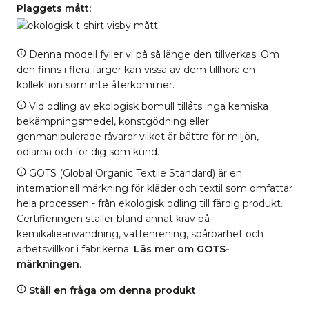
Plaggets mått:
Denna modell fyller vi på så länge den tillverkas. Om
den finns i flera färger kan vissa av dem tillhöra en
kollektion som inte återkommer.
Vid odling av ekologisk bomull tillåts inga kemiska
bekämpningsmedel, konstgödning eller
genmanipulerade råvaror vilket är bättre för miljön,
odlarna och för dig som kund.
GOTS (Global Organic Textile Standard) är en
internationell märkning för kläder och textil som omfattar
hela processen - från ekologisk odling till färdig produkt.
Certifieringen ställer bland annat krav på
kemikalieanvändning, vattenrening, spårbarhet och
arbetsvillkor i fabrikerna.
Läs mer om GOTS-
märkningen
.
Ställ en fråga om denna produkt