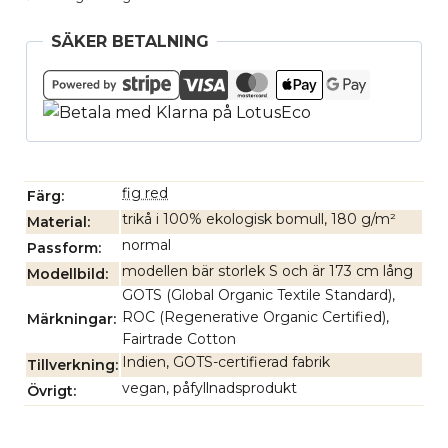
SÄKER BETALNING
fig red
Färg
trikå i 100% ekologisk bomull, 180 g/m²
Material
normal
Passform
modellen bär storlek S och är 173 cm lång
Modellbild
GOTS (Global Organic Textile Standard),
ROC (Regenerative Organic Certified),
Märkningar
Fairtrade Cotton
Indien, GOTS-certifierad fabrik
Tillverkning
vegan, påfyllnadsprodukt
Övrigt