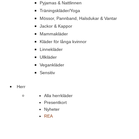
Pyjamas & Nattlinnen
Träningskläder/Yoga
Mössor, Pannband, Halsdukar & Vantar
Jackor & Kappor
Mammakläder
Kläder för långa kvinnor
Linnekläder
Ullkläder
Vegankläder
Sensitiv
Herr
Alla herrkläder
Presentkort
Nyheter
REA