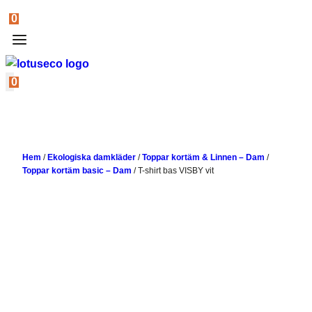
0
0
Hem
/
Ekologiska damkläder
/
Toppar kortäm & Linnen – Dam
/
Toppar kortäm basic – Dam
/
T-shirt bas VISBY vit