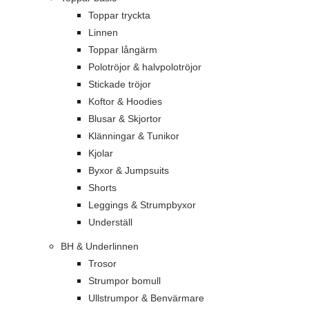
Toppar tryckta
Linnen
Toppar långärm
Polotröjor & halvpolotröjor
Stickade tröjor
Koftor & Hoodies
Blusar & Skjortor
Klänningar & Tunikor
Kjolar
Byxor & Jumpsuits
Shorts
Leggings & Strumpbyxor
Underställ
BH & Underlinnen
Trosor
Strumpor bomull
Ullstrumpor & Benvärmare