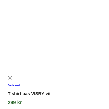
Dedicated
T-shirt bas VISBY vit
299
kr