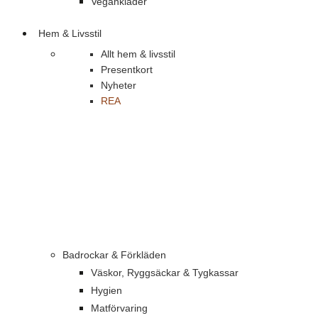
Vegankläder
Hem & Livsstil
Allt hem & livsstil
Presentkort
Nyheter
REA
Badrockar & Förkläden
Väskor, Ryggsäckar & Tygkassar
Hygien
Matförvaring