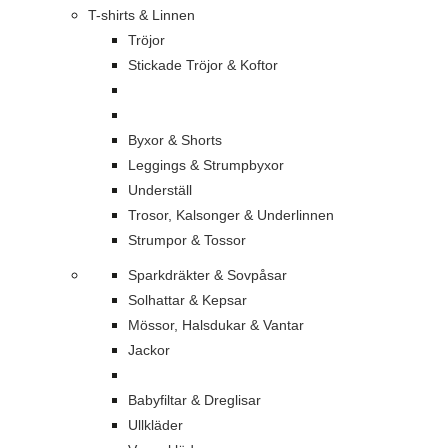
T-shirts & Linnen
Tröjor
Stickade Tröjor & Koftor
Byxor & Shorts
Leggings & Strumpbyxor
Underställ
Trosor, Kalsonger & Underlinnen
Strumpor & Tossor
Sparkdräkter & Sovpåsar
Solhattar & Kepsar
Mössor, Halsdukar & Vantar
Jackor
Babyfiltar & Dreglisar
Ullkläder