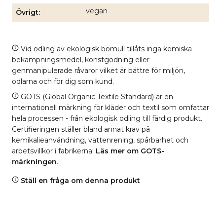
vegan
Övrigt
Vid odling av ekologisk bomull tillåts inga kemiska
bekämpningsmedel, konstgödning eller
genmanipulerade råvaror vilket är bättre för miljön,
odlarna och för dig som kund.
GOTS (Global Organic Textile Standard) är en
internationell märkning för kläder och textil som omfattar
hela processen - från ekologisk odling till färdig produkt.
Certifieringen ställer bland annat krav på
kemikalieanvändning, vattenrening, spårbarhet och
arbetsvillkor i fabrikerna.
Läs mer om GOTS-
märkningen
.
Ställ en fråga om denna produkt