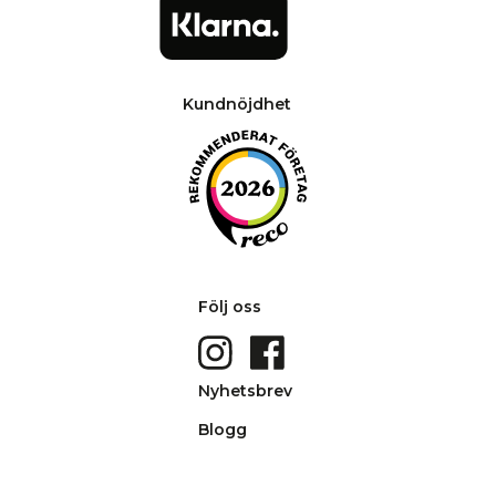
Kundnöjdhet
Följ oss
Nyhetsbrev
Blogg