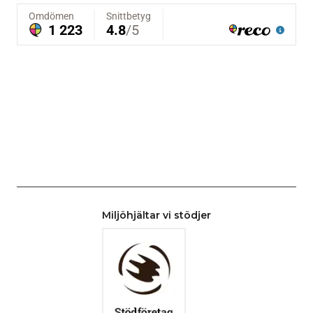
Miljöhjältar vi stödjer