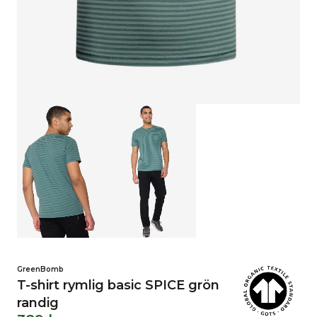
GreenBomb
T-shirt rymlig basic SPICE grön
randig