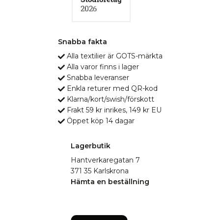
Snabba fakta
Alla textilier är GOTS-märkta
Alla varor finns i lager
Snabba leveranser
Enkla returer med QR-kod
Klarna/kort/swish/förskott
Frakt 59 kr inrikes, 149 kr EU
Öppet köp 14 dagar
Lagerbutik
Hantverkaregatan 7
371 35 Karlskrona
Hämta en beställning