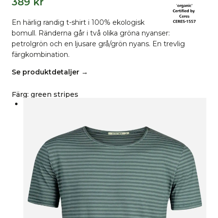
389
kr
En härlig randig t-shirt i 100% ekologisk
bomull. Ränderna går i två olika gröna nyanser:
petrolgrön och en ljusare grå/grön nyans. En trevlig
färgkombination.
Se produktdetaljer →
Färg
:
green stripes