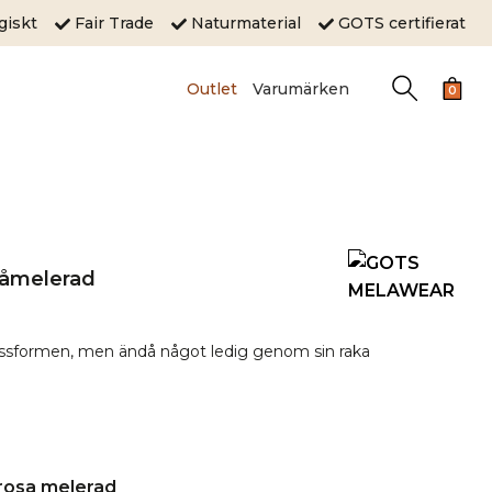
ogiskt
Fair Trade
Naturmaterial
GOTS certifierat
Outlet
Varumärken
0
råmelerad
passformen, men ändå något ledig genom sin raka