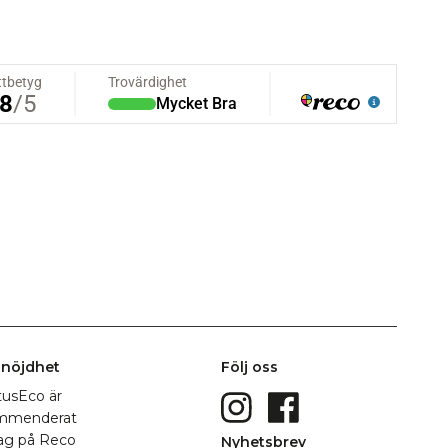
nöjdhet
Följ oss
Nyhetsbrev