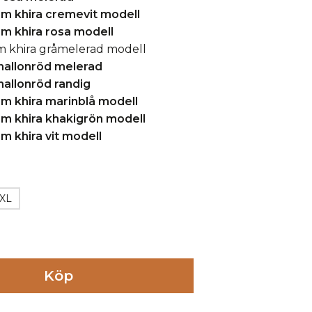
XL
Köp