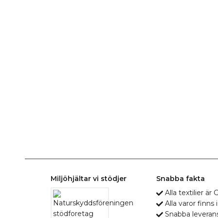
Miljöhjältar vi stödjer
Snabba fakta
Alla textilier ä
Alla varor finns i
Snabba leveran