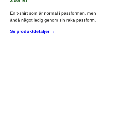
299
kr
En t-shirt som är normal i passformen, men
ändå något ledig genom sin raka passform.
Se produktdetaljer →