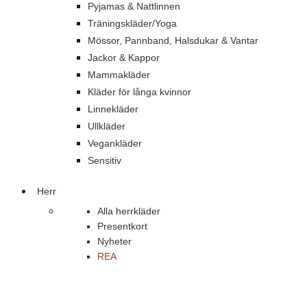
Pyjamas & Nattlinnen
Träningskläder/Yoga
Mössor, Pannband, Halsdukar & Vantar
Jackor & Kappor
Mammakläder
Kläder för långa kvinnor
Linnekläder
Ullkläder
Vegankläder
Sensitiv
Herr
Alla herrkläder
Presentkort
Nyheter
REA