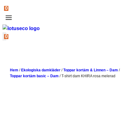
0
0
Hem
/
Ekologiska damkläder
/
Toppar kortäm & Linnen – Dam
/
Toppar kortäm basic – Dam
/
T-shirt dam KHIRA rosa melerad