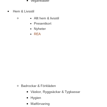
Vegankläder
Hem & Livsstil
Allt hem & livsstil
Presentkort
Nyheter
REA
Badrockar & Förkläden
Väskor, Ryggsäckar & Tygkassar
Hygien
Matförvaring