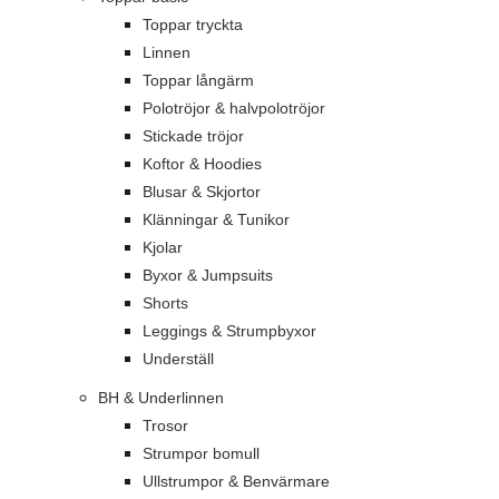
Toppar tryckta
Linnen
Toppar långärm
Polotröjor & halvpolotröjor
Stickade tröjor
Koftor & Hoodies
Blusar & Skjortor
Klänningar & Tunikor
Kjolar
Byxor & Jumpsuits
Shorts
Leggings & Strumpbyxor
Underställ
BH & Underlinnen
Trosor
Strumpor bomull
Ullstrumpor & Benvärmare