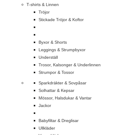
T-shirts & Linnen
Tröjor
Stickade Tröjor & Koftor
Byxor & Shorts
Leggings & Strumpbyxor
Underställ
Trosor, Kalsonger & Underlinnen
Strumpor & Tossor
Sparkdräkter & Sovpåsar
Solhattar & Kepsar
Mössor, Halsdukar & Vantar
Jackor
Babyfiltar & Dreglisar
Ullkläder