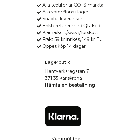
Alla textilier är GOTS-märkta
Alla varor finns i lager
Snabba leveranser
Enkla returer med QR-kod
Klarna/kort/swish/förskott
Frakt 59 kr inrikes, 149 kr EU
Öppet köp 14 dagar
Lagerbutik
Hantverkaregatan 7
371 35 Karlskrona
Hämta en beställning
Kundnöjdhet