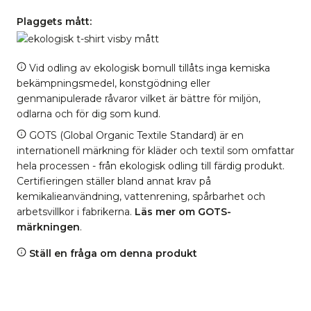
Plaggets mått:
Vid odling av ekologisk bomull tillåts inga kemiska
bekämpningsmedel, konstgödning eller
genmanipulerade råvaror vilket är bättre för miljön,
odlarna och för dig som kund.
GOTS (Global Organic Textile Standard) är en
internationell märkning för kläder och textil som omfattar
hela processen - från ekologisk odling till färdig produkt.
Certifieringen ställer bland annat krav på
kemikalieanvändning, vattenrening, spårbarhet och
arbetsvillkor i fabrikerna.
Läs mer om GOTS-
märkningen
.
Ställ en fråga om denna produkt