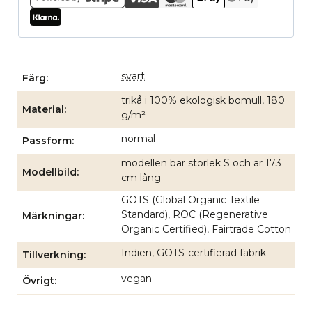
svart
Färg
trikå i 100% ekologisk bomull, 180
Material
g/m²
normal
Passform
modellen bär storlek S och är 173
Modellbild
cm lång
GOTS (Global Organic Textile
Standard), ROC (Regenerative
Märkningar
Organic Certified), Fairtrade Cotton
Indien, GOTS-certifierad fabrik
Tillverkning
vegan
Övrigt