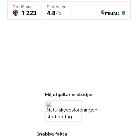
Miljöhjältar vi stödjer
Snabba fakta