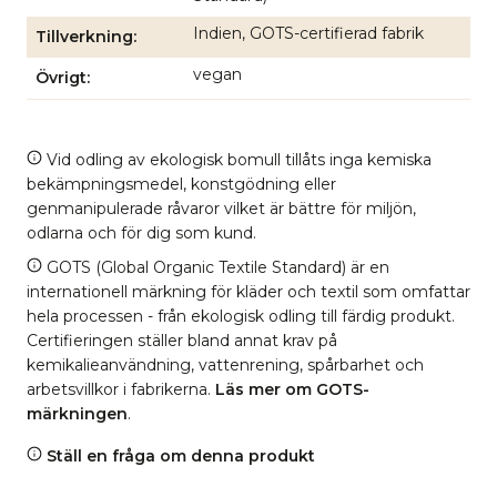
Indien, GOTS-certifierad fabrik
Tillverkning
vegan
Övrigt
Vid odling av ekologisk bomull tillåts inga kemiska
bekämpningsmedel, konstgödning eller
genmanipulerade råvaror vilket är bättre för miljön,
odlarna och för dig som kund.
GOTS (Global Organic Textile Standard) är en
internationell märkning för kläder och textil som omfattar
hela processen - från ekologisk odling till färdig produkt.
Certifieringen ställer bland annat krav på
kemikalieanvändning, vattenrening, spårbarhet och
arbetsvillkor i fabrikerna.
Läs mer om GOTS-
märkningen
.
Ställ en fråga om denna produkt