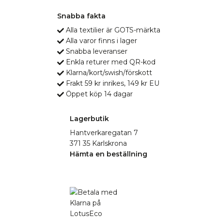
Snabba fakta
Alla textilier är GOTS-märkta
Alla varor finns i lager
Snabba leveranser
Enkla returer med QR-kod
Klarna/kort/swish/förskott
Frakt 59 kr inrikes, 149 kr EU
Öppet köp 14 dagar
Lagerbutik
Hantverkaregatan 7
371 35 Karlskrona
Hämta en beställning