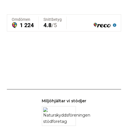
Miljöhjältar vi stödjer