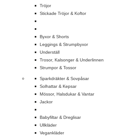
Tröjor
Stickade Tröjor & Koftor
Byxor & Shorts
Leggings & Strumpbyxor
Underställ
Trosor, Kalsonger & Underlinnen
Strumpor & Tossor
Sparkdräkter & Sovpåsar
Solhattar & Kepsar
Mössor, Halsdukar & Vantar
Jackor
Babyfiltar & Dreglisar
Ullkläder
Vegankläder