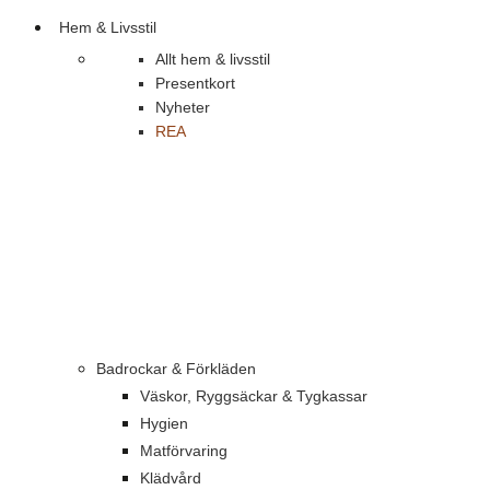
Hem & Livsstil
Allt hem & livsstil
Presentkort
Nyheter
REA
Badrockar & Förkläden
Väskor, Ryggsäckar & Tygkassar
Hygien
Matförvaring
Klädvård