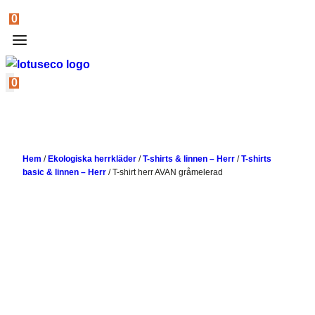
0
0
Hem
/
Ekologiska herrkläder
/
T-shirts & linnen – Herr
/
T-shirts
basic & linnen – Herr
/
T-shirt herr AVAN gråmelerad