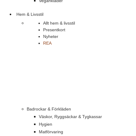
Vegankläder
Hem & Livsstil
Allt hem & livsstil
Presentkort
Nyheter
REA
Badrockar & Förkläden
Väskor, Ryggsäckar & Tygkassar
Hygien
Matförvaring