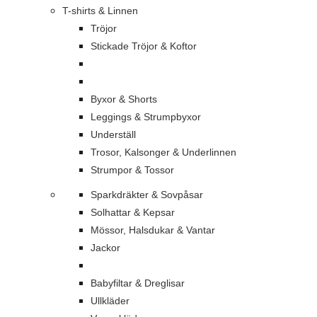
T-shirts & Linnen
Tröjor
Stickade Tröjor & Koftor
Byxor & Shorts
Leggings & Strumpbyxor
Underställ
Trosor, Kalsonger & Underlinnen
Strumpor & Tossor
Sparkdräkter & Sovpåsar
Solhattar & Kepsar
Mössor, Halsdukar & Vantar
Jackor
Babyfiltar & Dreglisar
Ullkläder