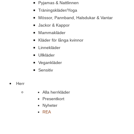
Pyjamas & Nattlinnen
Träningskläder/Yoga
Mössor, Pannband, Halsdukar & Vantar
Jackor & Kappor
Mammakläder
Kläder för långa kvinnor
Linnekläder
Ullkläder
Vegankläder
Sensitiv
Herr
Alla herrkläder
Presentkort
Nyheter
REA