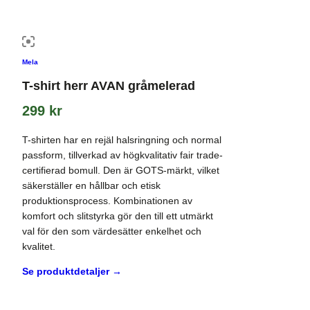
Mela
T-shirt herr AVAN gråmelerad
299
kr
T-shirten har en rejäl halsringning och normal
passform, tillverkad av högkvalitativ fair trade-
certifierad bomull. Den är GOTS-märkt, vilket
säkerställer en hållbar och etisk
produktionsprocess. Kombinationen av
komfort och slitstyrka gör den till ett utmärkt
val för den som värdesätter enkelhet och
kvalitet.
Se produktdetaljer →