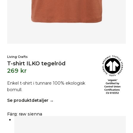
Living Crafts
T-shirt ILKO tegelröd
269
kr
Enkel t-shirt i tunnare 100% ekologisk
bomull.
Se produktdetaljer →
Färg
:
raw sienna