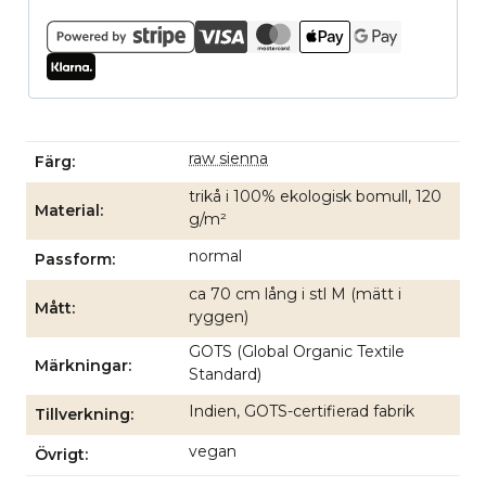
raw sienna
Färg
trikå i 100% ekologisk bomull, 120
Material
g/m²
normal
Passform
ca 70 cm lång i stl M (mätt i
Mått
ryggen)
GOTS (Global Organic Textile
Märkningar
Standard)
Indien, GOTS-certifierad fabrik
Tillverkning
vegan
Övrigt