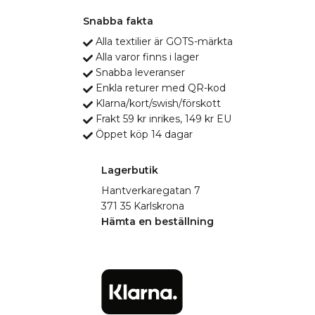
Snabba fakta
Alla textilier är GOTS-märkta
Alla varor finns i lager
Snabba leveranser
Enkla returer med QR-kod
Klarna/kort/swish/förskott
Frakt 59 kr inrikes, 149 kr EU
Öppet köp 14 dagar
Lagerbutik
Hantverkaregatan 7
371 35 Karlskrona
Hämta en beställning