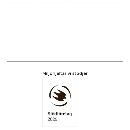
Miljöhjältar vi stödjer