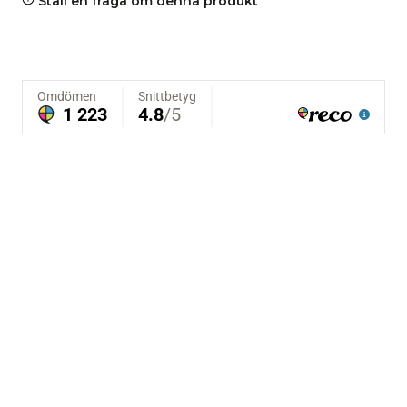
Ställ en fråga om denna produkt