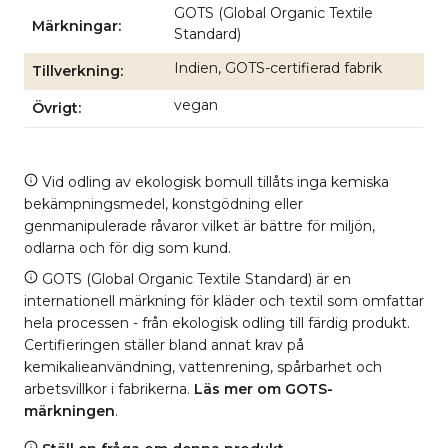
GOTS (Global Organic Textile
Märkningar
Standard)
Indien, GOTS-certifierad fabrik
Tillverkning
vegan
Övrigt
Vid odling av ekologisk bomull tillåts inga kemiska
bekämpningsmedel, konstgödning eller
genmanipulerade råvaror vilket är bättre för miljön,
odlarna och för dig som kund.
GOTS (Global Organic Textile Standard) är en
internationell märkning för kläder och textil som omfattar
hela processen - från ekologisk odling till färdig produkt.
Certifieringen ställer bland annat krav på
kemikalieanvändning, vattenrening, spårbarhet och
arbetsvillkor i fabrikerna.
Läs mer om GOTS-
märkningen
.