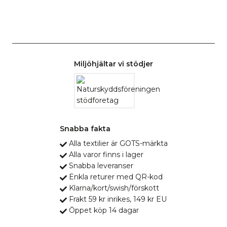
Miljöhjältar vi stödjer
Snabba fakta
Alla textilier är GOTS-märkta
Alla varor finns i lager
Snabba leveranser
Enkla returer med QR-kod
Klarna/kort/swish/förskott
Frakt 59 kr inrikes, 149 kr EU
Öppet köp 14 dagar