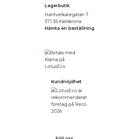
Lagerbutik
Hantverkaregatan 7
371 35 Karlskrona
Hämta en beställning
Kundnöjdhet
Följ oss