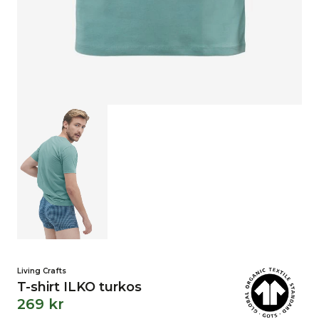
Living Crafts
T-shirt ILKO turkos
269
kr