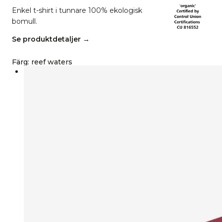
Enkel t-shirt i tunnare 100% ekologisk
bomull.
Se produktdetaljer →
Färg
:
reef waters