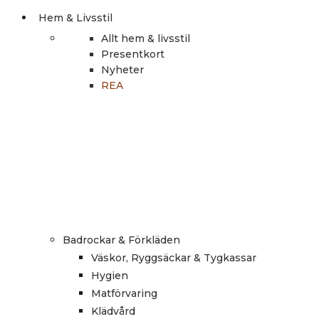
Hem & Livsstil
Allt hem & livsstil
Presentkort
Nyheter
REA
Badrockar & Förkläden
Väskor, Ryggsäckar & Tygkassar
Hygien
Matförvaring
Klädvård