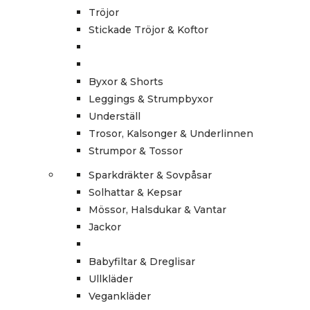
Tröjor
Stickade Tröjor & Koftor
Byxor & Shorts
Leggings & Strumpbyxor
Underställ
Trosor, Kalsonger & Underlinnen
Strumpor & Tossor
Sparkdräkter & Sovpåsar
Solhattar & Kepsar
Mössor, Halsdukar & Vantar
Jackor
Babyfiltar & Dreglisar
Ullkläder
Vegankläder