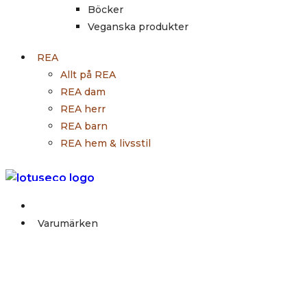
Böcker
Veganska produkter
REA
Allt på REA
REA dam
REA herr
REA barn
REA hem & livsstil
Outlet
Varumärken