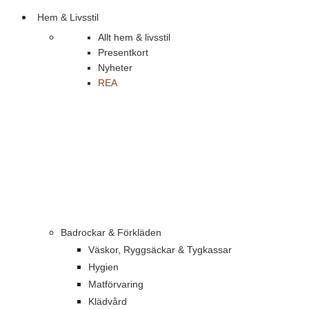
Hem & Livsstil
Allt hem & livsstil
Presentkort
Nyheter
REA
Badrockar & Förkläden
Väskor, Ryggsäckar & Tygkassar
Hygien
Matförvaring
Klädvård