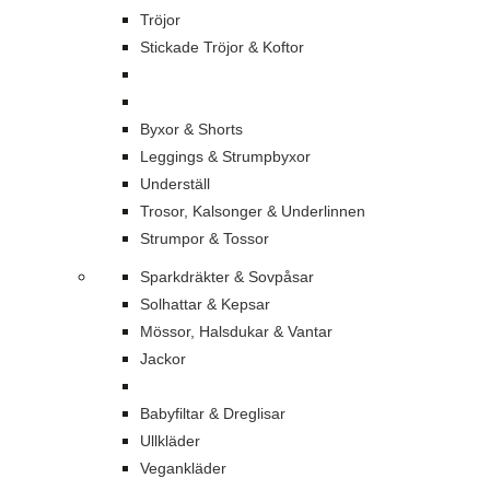
Tröjor
Stickade Tröjor & Koftor
Byxor & Shorts
Leggings & Strumpbyxor
Underställ
Trosor, Kalsonger & Underlinnen
Strumpor & Tossor
Sparkdräkter & Sovpåsar
Solhattar & Kepsar
Mössor, Halsdukar & Vantar
Jackor
Babyfiltar & Dreglisar
Ullkläder
Vegankläder