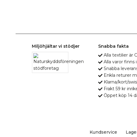
Miljöhjältar vi stödjer
Snabba fakta
Alla textilier ä
Alla varor finns i
Snabba leveran
Enkla returer 
Klarna/kort/swis
Frakt 59 kr inrik
Öppet köp 14 d
Kundservice
Lage