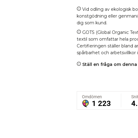
Vid odling av ekologisk b
konstgödning eller genmanipul
dig som kund.
GOTS (Global Organic Texti
textil som omfattar hela proc
Certifieringen ställer bland
spårbarhet och arbetsvillkor 
Ställ en fråga om denna