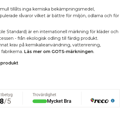
omull tillåts inga kemiska bekämpningsmedel,
erade råvaror vilket är bättre för miljön, odlarna och för
le Standard) är en internationell märkning för kläder och
essen - från ekologisk odling till färdig produkt.
 annat krav på kemikalieanvändning, vattenrening,
i fabrikerna.
Läs mer om GOTS-märkningen
.
 produkt