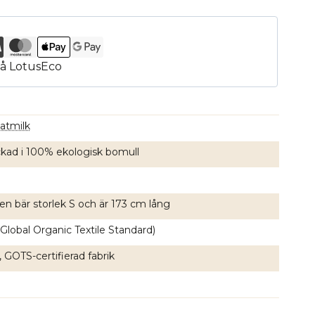
oatmilk
ickad i 100% ekologisk bomull
en bär storlek S och är 173 cm lång
Global Organic Textile Standard)
, GOTS-certifierad fabrik