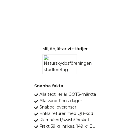
Miljöhjältar vi stödjer
Snabba fakta
Alla textilier är GOTS-märkta
Alla varor finns i lager
Snabba leveranser
Enkla returer med QR-kod
Klarna/kort/swish/förskott
Frakt 59 kr inrikes, 149 kr EU