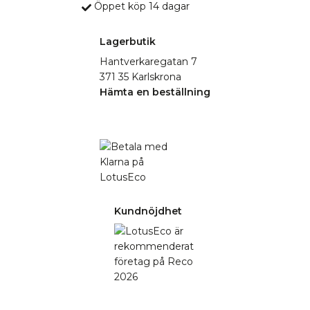
Öppet köp 14 dagar
Lagerbutik
Hantverkaregatan 7
371 35 Karlskrona
Hämta en beställning
Kundnöjdhet