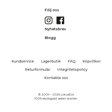
Följ oss
Nyhetsbrev
Blogg
Kundservice
Lagerbutik
FAQ
Köpvillkor
Returformulär
Integritetspolicy
Kontakta oss
© 2009 – 2026 LotusEco
100% ekologiskt sedan starten.