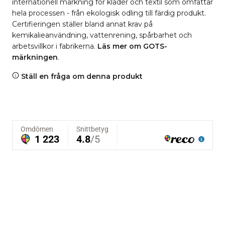
internationell märkning för kläder och textil som omfattar
hela processen - från ekologisk odling till färdig produkt.
Certifieringen ställer bland annat krav på
kemikalieanvändning, vattenrening, spårbarhet och
arbetsvillkor i fabrikerna.
Läs mer om GOTS-
märkningen
.
Ställ en fråga om denna produkt