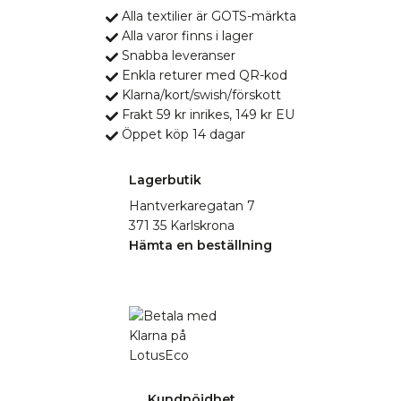
Alla textilier är GOTS-märkta
Alla varor finns i lager
Snabba leveranser
Enkla returer med QR-kod
Klarna/kort/swish/förskott
Frakt 59 kr inrikes, 149 kr EU
Öppet köp 14 dagar
Lagerbutik
Hantverkaregatan 7
371 35 Karlskrona
Hämta en beställning
Kundnöjdhet