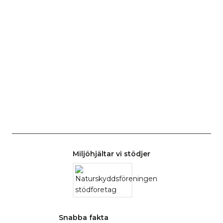
Miljöhjältar vi stödjer
Snabba fakta