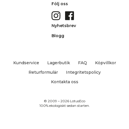
Följ oss
Nyhetsbrev
Blogg
Kundservice
Lagerbutik
FAQ
Köpvillkor
Returformulär
Integritetspolicy
Kontakta oss
© 2009 – 2026 LotusEco
100% ekologiskt sedan starten.