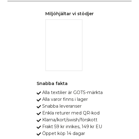
Miljöhjältar vi stödjer
Snabba fakta
Alla textilier är GOTS-märkta
Alla varor finns i lager
Snabba leveranser
Enkla returer med QR-kod
Klarna/kort/swish/förskott
Frakt 59 kr inrikes, 149 kr EU
Öppet köp 14 dagar