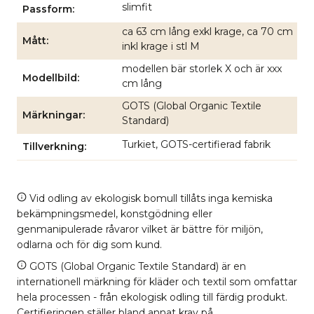
slimfit
Passform
ca 63 cm lång exkl krage, ca 70 cm
Mått
inkl krage i stl M
modellen bär storlek X och är xxx
Modellbild
cm lång
GOTS (Global Organic Textile
Märkningar
Standard)
Turkiet, GOTS-certifierad fabrik
Tillverkning
Vid odling av ekologisk bomull tillåts inga kemiska
bekämpningsmedel, konstgödning eller
genmanipulerade råvaror vilket är bättre för miljön,
odlarna och för dig som kund.
GOTS (Global Organic Textile Standard) är en
internationell märkning för kläder och textil som omfattar
hela processen - från ekologisk odling till färdig produkt.
Certifieringen ställer bland annat krav på