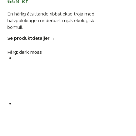
649
kr
En härlig åtsittande ribbstickad tröja med
halvpolokrage i underbart mjuk ekologisk
bomull.
Se produktdetaljer →
Färg
:
dark moss