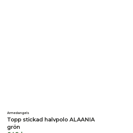
Armedangels
Topp stickad halvpolo ALAANIA
grön