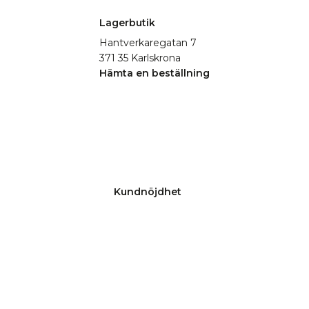
Lagerbutik
Hantverkaregatan 7
371 35 Karlskrona
Hämta en beställning
Kundnöjdhet