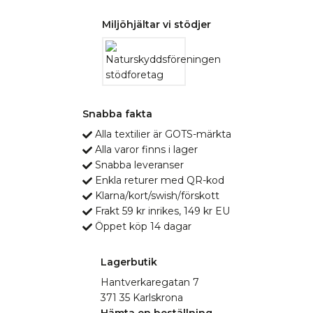
Miljöhjältar vi stödjer
Snabba fakta
Alla textilier är GOTS-märkta
Alla varor finns i lager
Snabba leveranser
Enkla returer med QR-kod
Klarna/kort/swish/förskott
Frakt 59 kr inrikes, 149 kr EU
Öppet köp 14 dagar
Lagerbutik
Hantverkaregatan 7
371 35 Karlskrona
Hämta en beställning