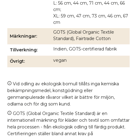
L: 56 cm, 44 cm, 71 cm, 44 cm, 66
cm;
XL: 59 cm, 47 cm, 73 cm, 46 cm, 67
cm
GOTS (Global Organic Textile
Märkningar
Standard), Fairtrade Cotton
Indien, GOTS-certifierad fabrik
Tillverkning
vegan
Övrigt
Vid odling av ekologisk bomull tillåts inga kemiska
bekämpningsmedel, konstgödning eller
genmanipulerade råvaror vilket är bättre för miljön,
odlarna och för dig som kund.
GOTS (Global Organic Textile Standard) är en
internationell märkning för kläder och textil som omfattar
hela processen - från ekologisk odling till färdig produkt.
Certifieringen ställer bland annat krav på