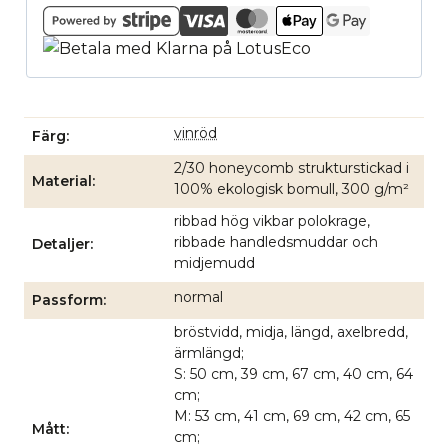
vinröd
Färg
2/30 honeycomb strukturstickad i
Material
100% ekologisk bomull, 300 g/m²
ribbad hög vikbar polokrage,
ribbade handledsmuddar och
Detaljer
midjemudd
normal
Passform
bröstvidd, midja, längd, axelbredd,
ärmlängd;
S: 50 cm, 39 cm, 67 cm, 40 cm, 64
cm;
M: 53 cm, 41 cm, 69 cm, 42 cm, 65
Mått
cm;