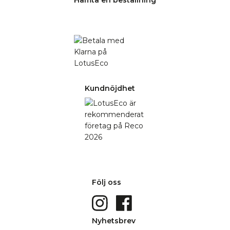
Kundnöjdhet
Följ oss
Nyhetsbrev