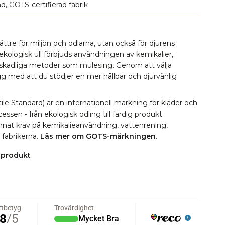
d, GOTS-certifierad fabrik
bättre för miljön och odlarna, utan också för djurens
 ekologisk ull förbjuds användningen av kemikalier,
 skadliga metoder som mulesing. Genom att välja
ygg med att du stödjer en mer hållbar och djurvänlig
le Standard) är en internationell märkning för kläder och
essen - från ekologisk odling till färdig produkt.
 annat krav på kemikalieanvändning, vattenrening,
i fabrikerna.
Läs mer om GOTS-märkningen
.
 produkt