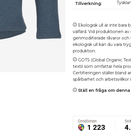
Tysklan
Tillverkning
Ekologisk ull är inte bara 
välfärd. Vid produktionen av
genmodifierade råvaror och
ekologisk ull kan du vara tr
produktion.
GOTS (Global Organic Texti
textil som omfattar hela proc
Certifieringen ställer bland
spårbarhet och arbetsvillkor 
Ställ en fråga om denna