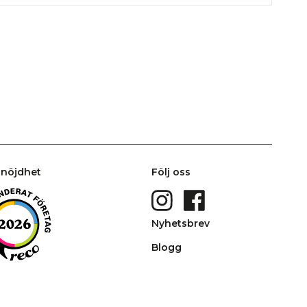
nöjdhet
Följ oss
Nyhetsbrev
Blogg