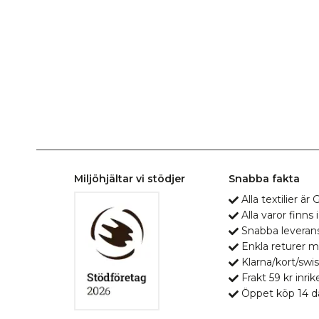
Miljöhjältar vi stödjer
Snabba fakta
Alla textilier ä
Alla varor finns i
Snabba leveran
Enkla returer 
Klarna/kort/swis
Frakt 59 kr inrik
Öppet köp 14 d