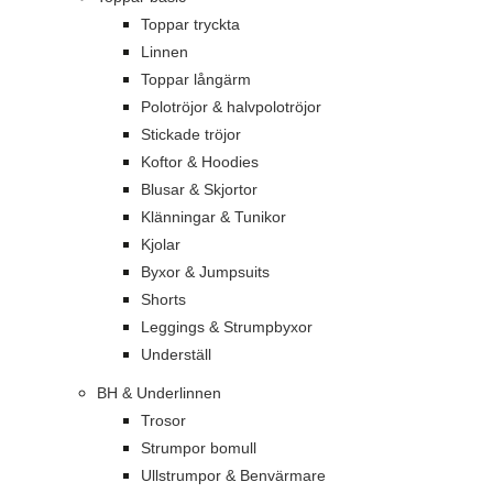
Toppar tryckta
Linnen
Toppar långärm
Polotröjor & halvpolotröjor
Stickade tröjor
Koftor & Hoodies
Blusar & Skjortor
Klänningar & Tunikor
Kjolar
Byxor & Jumpsuits
Shorts
Leggings & Strumpbyxor
Underställ
BH & Underlinnen
Trosor
Strumpor bomull
Ullstrumpor & Benvärmare