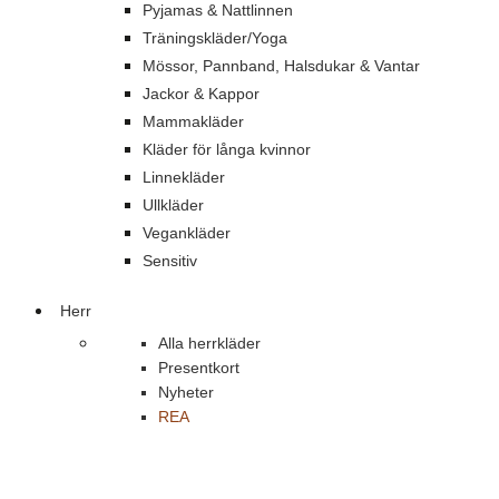
Pyjamas & Nattlinnen
Träningskläder/Yoga
Mössor, Pannband, Halsdukar & Vantar
Jackor & Kappor
Mammakläder
Kläder för långa kvinnor
Linnekläder
Ullkläder
Vegankläder
Sensitiv
Herr
Alla herrkläder
Presentkort
Nyheter
REA