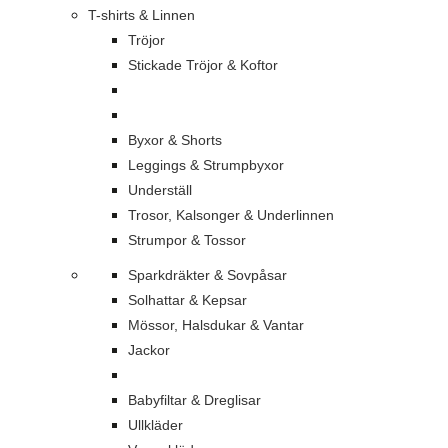
T-shirts & Linnen
Tröjor
Stickade Tröjor & Koftor
Byxor & Shorts
Leggings & Strumpbyxor
Underställ
Trosor, Kalsonger & Underlinnen
Strumpor & Tossor
Sparkdräkter & Sovpåsar
Solhattar & Kepsar
Mössor, Halsdukar & Vantar
Jackor
Babyfiltar & Dreglisar
Ullkläder