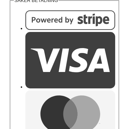
SÄKER BETALNING