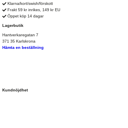
Klarna/kort/swish/förskott
Frakt 59 kr inrikes, 149 kr EU
Öppet köp 14 dagar
Lagerbutik
Hantverkaregatan 7
371 35 Karlskrona
Hämta en beställning
Kundnöjdhet