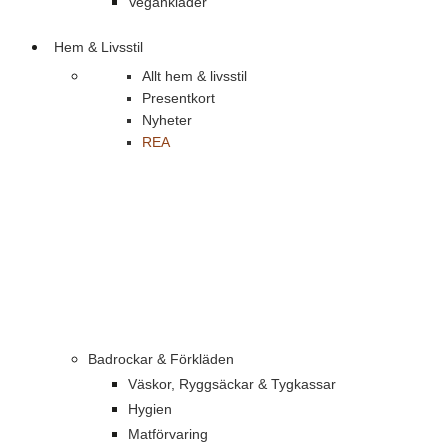
Vegankläder
Hem & Livsstil
Allt hem & livsstil
Presentkort
Nyheter
REA
Badrockar & Förkläden
Väskor, Ryggsäckar & Tygkassar
Hygien
Matförvaring