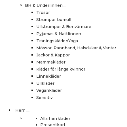
BH & Underlinnen
Trosor
Strumpor bomull
Ullstrumpor & Benvärmare
Pyjamas & Nattlinnen
Träningskläder/Yoga
Mössor, Pannband, Halsdukar & Vantar
Jackor & Kappor
Mammakläder
Kläder för långa kvinnor
Linnekläder
Ullkläder
Vegankläder
Sensitiv
Herr
Alla herrkläder
Presentkort