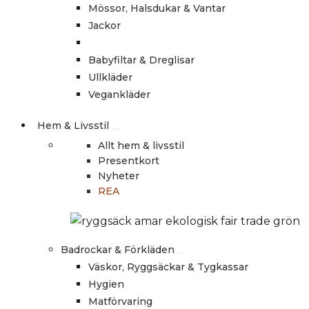
Mössor, Halsdukar & Vantar
Jackor
Babyfiltar & Dreglisar
Ullkläder
Vegankläder
Hem & Livsstil
Allt hem & livsstil
Presentkort
Nyheter
REA
Badrockar & Förkläden
Väskor, Ryggsäckar & Tygkassar
Hygien
Matförvaring