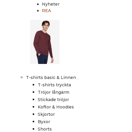
Nyheter
REA
T-shirts basic & Linnen
T-shirts tryckta
Tröjor långärm
Stickade tröjor
Koftor & Hoodies
Skjortor
Byxor
Shorts