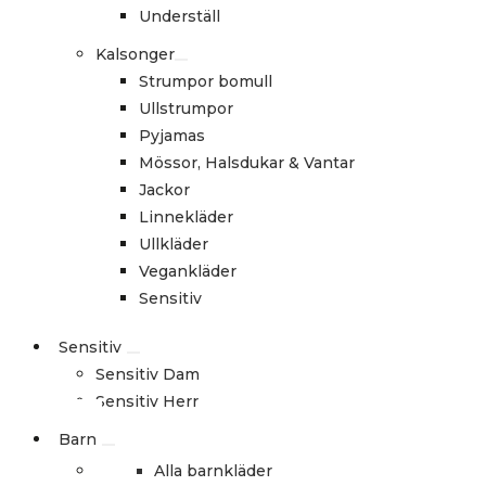
Underställ
Kalsonger
Strumpor bomull
Ullstrumpor
Pyjamas
Mössor, Halsdukar & Vantar
Jackor
Linnekläder
Ullkläder
Vegankläder
Sensitiv
Sensitiv
Sensitiv Dam
Sensitiv Herr
Barn
Alla barnkläder