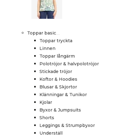
Toppar basic
Toppar tryckta
Linnen
Toppar långärm
Polotröjor & halvpolotröjor
Stickade tröjor
Koftor & Hoodies
Blusar & Skjortor
Klänningar & Tunikor
Kjolar
Byxor & Jumpsuits
Shorts
Leggings & Strumpbyxor
Underställ