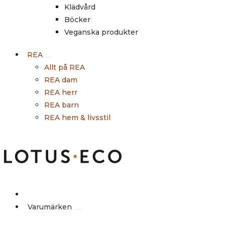
Klädvård
Böcker
Veganska produkter
REA
Allt på REA
REA dam
REA herr
REA barn
REA hem & livsstil
Outlet
Varumärken