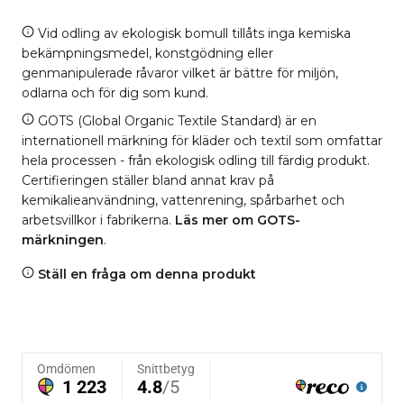
Vid odling av ekologisk bomull tillåts inga kemiska
bekämpningsmedel, konstgödning eller
genmanipulerade råvaror vilket är bättre för miljön,
odlarna och för dig som kund.
GOTS (Global Organic Textile Standard) är en
internationell märkning för kläder och textil som omfattar
hela processen - från ekologisk odling till färdig produkt.
Certifieringen ställer bland annat krav på
kemikalieanvändning, vattenrening, spårbarhet och
arbetsvillkor i fabrikerna.
Läs mer om GOTS-
märkningen
.
Ställ en fråga om denna produkt