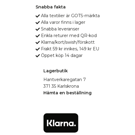
Snabba fakta
Alla textilier är GOTS-märkta
Alla varor finns i lager
Snabba leveranser
Enkla returer med QR-kod
Klarna/kort/swish/förskott
Frakt 59 kr inrikes, 149 kr EU
Öppet köp 14 dagar
Lagerbutik
Hantverkaregatan 7
371 35 Karlskrona
Hämta en beställning