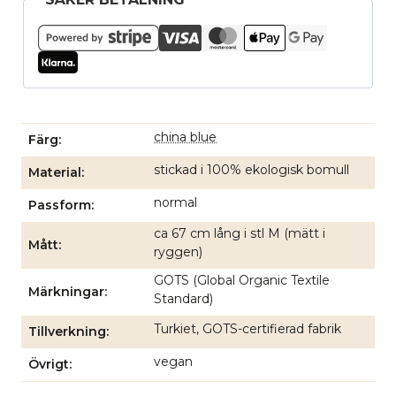
china blue
Färg
stickad i 100% ekologisk bomull
Material
normal
Passform
ca 67 cm lång i stl M (mätt i
Mått
ryggen)
GOTS (Global Organic Textile
Märkningar
Standard)
Turkiet, GOTS-certifierad fabrik
Tillverkning
vegan
Övrigt