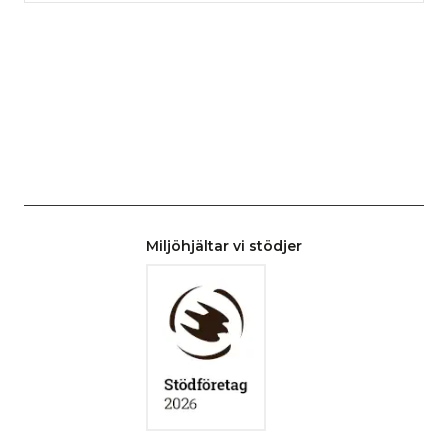
Miljöhjältar vi stödjer