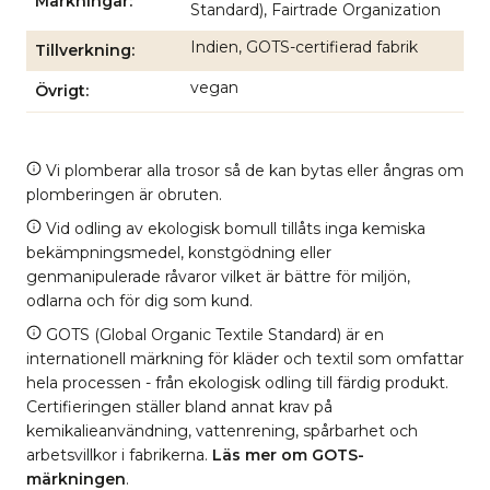
Märkningar
Standard), Fairtrade Organization
Indien, GOTS-certifierad fabrik
Tillverkning
vegan
Övrigt
Vi plomberar alla trosor så de kan bytas eller ångras om
plomberingen är obruten.
Vid odling av ekologisk bomull tillåts inga kemiska
bekämpningsmedel, konstgödning eller
genmanipulerade råvaror vilket är bättre för miljön,
odlarna och för dig som kund.
GOTS (Global Organic Textile Standard) är en
internationell märkning för kläder och textil som omfattar
hela processen - från ekologisk odling till färdig produkt.
Certifieringen ställer bland annat krav på
kemikalieanvändning, vattenrening, spårbarhet och
arbetsvillkor i fabrikerna.
Läs mer om GOTS-
märkningen
.