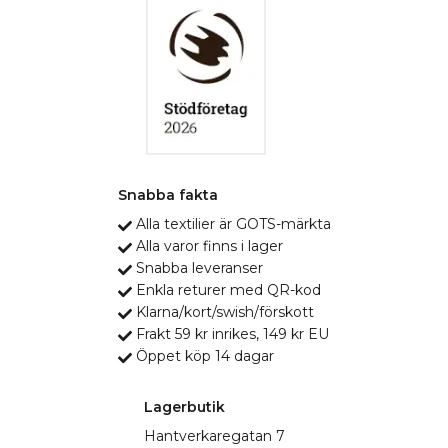
Snabba fakta
Alla textilier är GOTS-märkta
Alla varor finns i lager
Snabba leveranser
Enkla returer med QR-kod
Klarna/kort/swish/förskott
Frakt 59 kr inrikes, 149 kr EU
Öppet köp 14 dagar
Lagerbutik
Hantverkaregatan 7