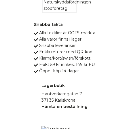
Snabba fakta
Alla textilier är GOTS-märkta
Alla varor finns i lager
Snabba leveranser
Enkla returer med QR-kod
Klarna/kort/swish/förskott
Frakt 59 kr inrikes, 149 kr EU
Öppet köp 14 dagar
Lagerbutik
Hantverkaregatan 7
371 35 Karlskrona
Hämta en beställning