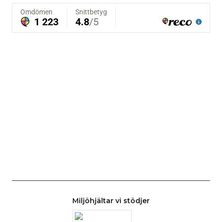
Miljöhjältar vi stödjer