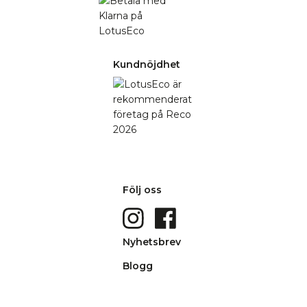
Kundnöjdhet
Följ oss
Nyhetsbrev
Blogg