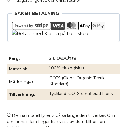
14 dagars ångerrätt och enkla returer
SÄKER BETALNING
vallmoröd/grå
Färg
100% ekologisk ull
Material
GOTS (Global Organic Textile
Märkningar
Standard)
Tyskland, GOTS-certifierad fabrik
Tillverkning
Denna modell fyller vi på så länge den tillverkas. Om
den finns i flera färger kan vissa av dem tillhöra en