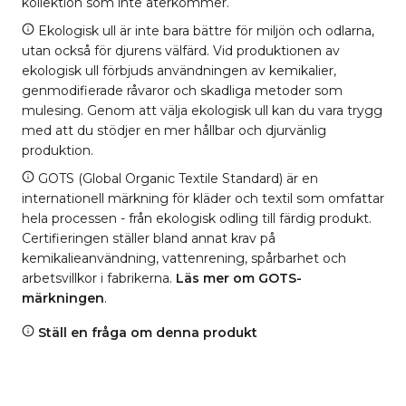
kollektion som inte återkommer.
Ekologisk ull är inte bara bättre för miljön och odlarna,
utan också för djurens välfärd. Vid produktionen av
ekologisk ull förbjuds användningen av kemikalier,
genmodifierade råvaror och skadliga metoder som
mulesing. Genom att välja ekologisk ull kan du vara trygg
med att du stödjer en mer hållbar och djurvänlig
produktion.
GOTS (Global Organic Textile Standard) är en
internationell märkning för kläder och textil som omfattar
hela processen - från ekologisk odling till färdig produkt.
Certifieringen ställer bland annat krav på
kemikalieanvändning, vattenrening, spårbarhet och
arbetsvillkor i fabrikerna.
Läs mer om GOTS-
märkningen
.
Ställ en fråga om denna produkt