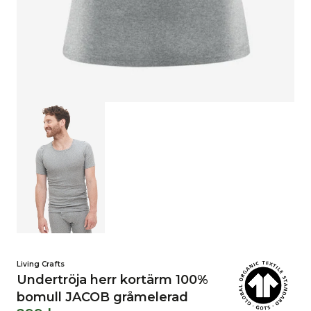
Living Crafts
Undertröja herr kortärm 100%
bomull JACOB gråmelerad