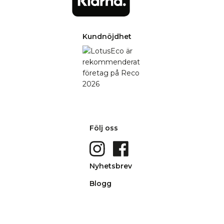
Kundnöjdhet
Följ oss
Nyhetsbrev
Blogg