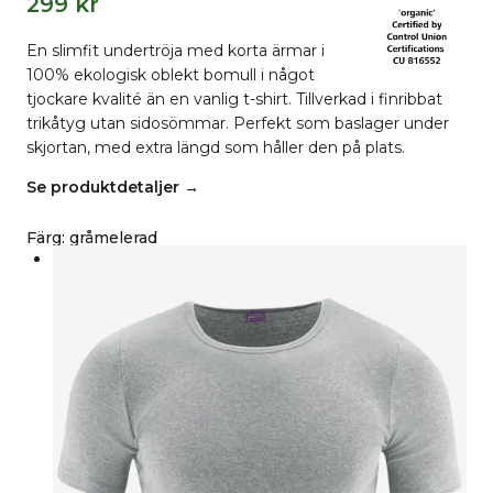
299
kr
En slimfit undertröja med korta ärmar i
100% ekologisk oblekt bomull i något
tjockare kvalité än en vanlig t-shirt. Tillverkad i finribbat
trikåtyg utan sidosömmar. Perfekt som baslager under
skjortan, med extra längd som håller den på plats.
Se produktdetaljer →
Färg
:
gråmelerad