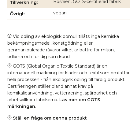
Bosnien, GOTS-certifierad fabrik
Tillverkning
vegan
Övrigt
Vid odling av ekologisk bomull tillåts inga kemiska
bekämpningsmedel, konstgödning eller
genmanipulerade råvaror vilket är bättre för miljön,
odlarna och för dig som kund.
GOTS (Global Organic Textile Standard) är en
internationell märkning för kläder och textil som omfattar
hela processen - från ekologisk odling till färdig produkt.
Certifieringen ställer bland annat krav på
kemikalieanvändning, vattenrening, spårbarhet och
arbetsvillkor i fabrikerna.
Läs mer om GOTS-
märkningen
.
Ställ en fråga om denna produkt