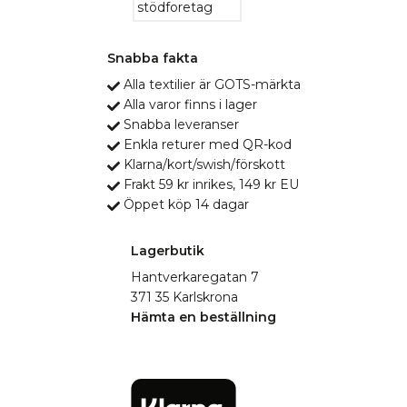
Snabba fakta
Alla textilier är GOTS-märkta
Alla varor finns i lager
Snabba leveranser
Enkla returer med QR-kod
Klarna/kort/swish/förskott
Frakt 59 kr inrikes, 149 kr EU
Öppet köp 14 dagar
Lagerbutik
Hantverkaregatan 7
371 35 Karlskrona
Hämta en beställning