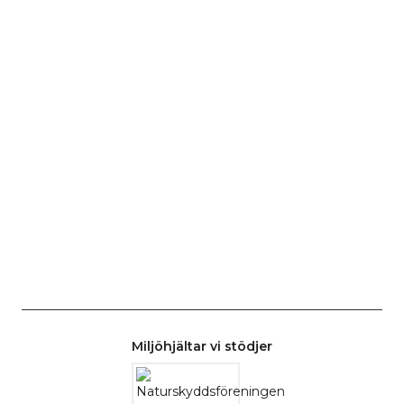
Miljöhjältar vi stödjer