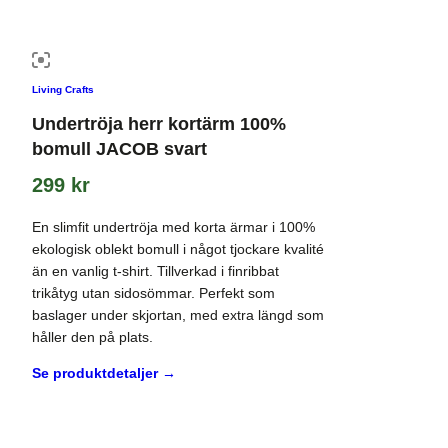
Living Crafts
Undertröja herr kortärm 100%
bomull JACOB svart
299
kr
En slimfit undertröja med korta ärmar i 100%
ekologisk oblekt bomull i något tjockare kvalité
än en vanlig t-shirt. Tillverkad i finribbat
trikåtyg utan sidosömmar. Perfekt som
baslager under skjortan, med extra längd som
håller den på plats.
Se produktdetaljer →