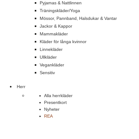
Pyjamas & Nattlinnen
Träningskläder/Yoga
Mössor, Pannband, Halsdukar & Vantar
Jackor & Kappor
Mammakläder
Kläder för långa kvinnor
Linnekläder
Ullkläder
Vegankläder
Sensitiv
Herr
Alla herrkläder
Presentkort
Nyheter
REA