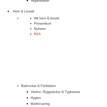
Vegankläder
Hem & Livsstil
Allt hem & livsstil
Presentkort
Nyheter
REA
Badrockar & Förkläden
Väskor, Ryggsäckar & Tygkassar
Hygien
Matförvaring