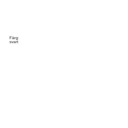
Färg
:
svart