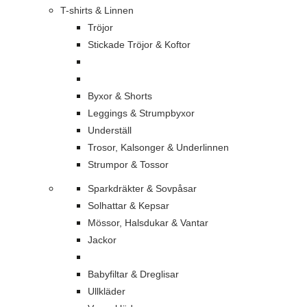
T-shirts & Linnen
Tröjor
Stickade Tröjor & Koftor
Byxor & Shorts
Leggings & Strumpbyxor
Underställ
Trosor, Kalsonger & Underlinnen
Strumpor & Tossor
Sparkdräkter & Sovpåsar
Solhattar & Kepsar
Mössor, Halsdukar & Vantar
Jackor
Babyfiltar & Dreglisar
Ullkläder