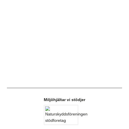
Miljöhjältar vi stödjer