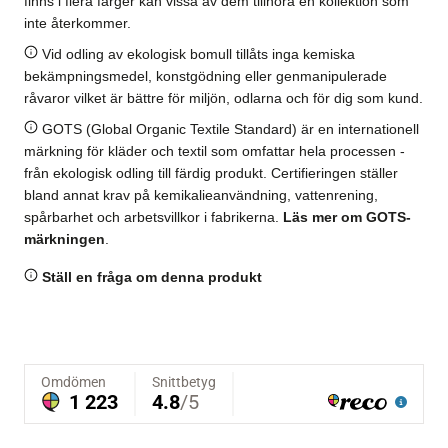
finns i flera färger kan vissa av dem tillhöra en kollektion som
inte återkommer.
Vid odling av ekologisk bomull tillåts inga kemiska
bekämpningsmedel, konstgödning eller genmanipulerade
råvaror vilket är bättre för miljön, odlarna och för dig som kund.
GOTS (Global Organic Textile Standard) är en internationell
märkning för kläder och textil som omfattar hela processen -
från ekologisk odling till färdig produkt. Certifieringen ställer
bland annat krav på kemikalieanvändning, vattenrening,
spårbarhet och arbetsvillkor i fabrikerna.
Läs mer om GOTS-
märkningen
.
Ställ en fråga om denna produkt