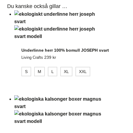
Du kanske också gillar …
Underlinne herr 100% bomull JOSEPH svart
239
kr
Living Crafts
S
M
L
XL
XXL