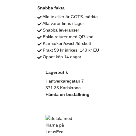
Snabba fakta
Alla textilier är GOTS-märkta
Alla varor finns i lager
Snabba leveranser
Enkla returer med QR-kod
Klarna/kort/swish/förskott
Frakt 59 kr inrikes, 149 kr EU
Öppet köp 14 dagar
Lagerbutik
Hantverkaregatan 7
371 35 Karlskrona
Hämta en beställning