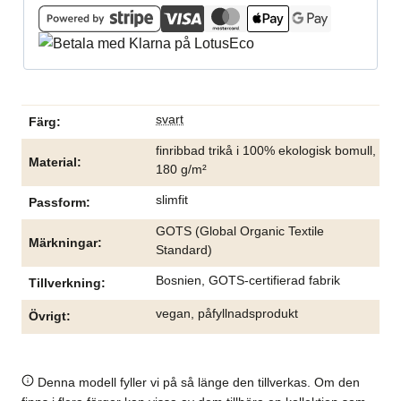
svart
Färg
finribbad trikå i 100% ekologisk bomull,
Material
180 g/m²
slimfit
Passform
GOTS (Global Organic Textile
Märkningar
Standard)
Bosnien, GOTS-certifierad fabrik
Tillverkning
vegan, påfyllnadsprodukt
Övrigt
Denna modell fyller vi på så länge den tillverkas. Om den