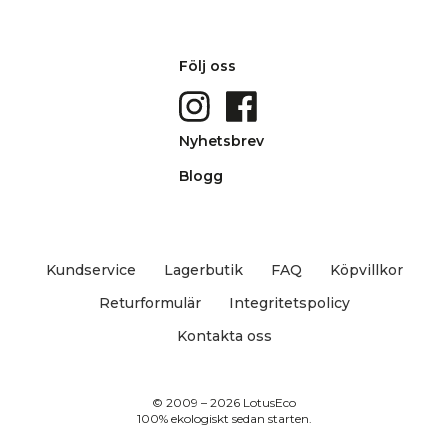
Följ oss
Nyhetsbrev
Blogg
Kundservice
Lagerbutik
FAQ
Köpvillkor
Returformulär
Integritetspolicy
Kontakta oss
© 2009 – 2026 LotusEco
100% ekologiskt sedan starten.