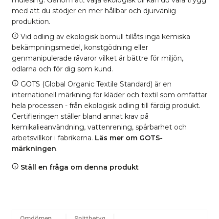
med att du stödjer en mer hållbar och djurvänlig
produktion.
Vid odling av ekologisk bomull tillåts inga kemiska
bekämpningsmedel, konstgödning eller
genmanipulerade råvaror vilket är bättre för miljön,
odlarna och för dig som kund.
GOTS (Global Organic Textile Standard) är en
internationell märkning för kläder och textil som omfattar
hela processen - från ekologisk odling till färdig produkt.
Certifieringen ställer bland annat krav på
kemikalieanvändning, vattenrening, spårbarhet och
arbetsvillkor i fabrikerna.
Läs mer om GOTS-
märkningen
.
Ställ en fråga om denna produkt