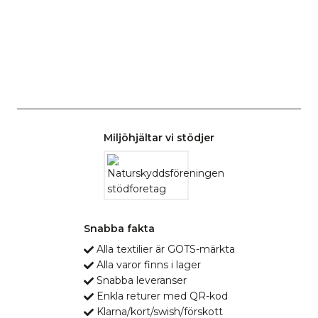
Miljöhjältar vi stödjer
Snabba fakta
Alla textilier är GOTS-märkta
Alla varor finns i lager
Snabba leveranser
Enkla returer med QR-kod
Klarna/kort/swish/förskott