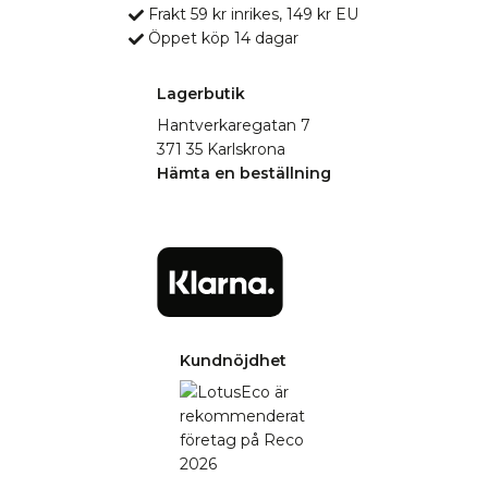
Frakt 59 kr inrikes, 149 kr EU
Öppet köp 14 dagar
Lagerbutik
Hantverkaregatan 7
371 35 Karlskrona
Hämta en beställning
Kundnöjdhet