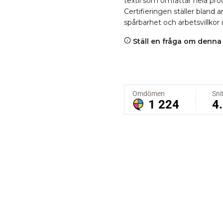
textil som omfattar hela proc
Certifieringen ställer bland
spårbarhet och arbetsvillkor 
Ställ en fråga om denna