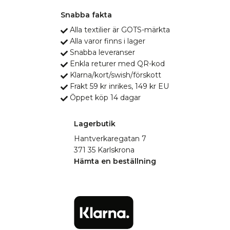
Snabba fakta
Alla textilier är GOTS-märkta
Alla varor finns i lager
Snabba leveranser
Enkla returer med QR-kod
Klarna/kort/swish/förskott
Frakt 59 kr inrikes, 149 kr EU
Öppet köp 14 dagar
Lagerbutik
Hantverkaregatan 7
371 35 Karlskrona
Hämta en beställning