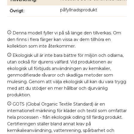
påfyllnadsprodukt
Övrigt
Denna modell fyller vi på så länge den tillverkas. Om
den finns i flera färger kan vissa av dem tillhöra en
kollektion som inte återkommer.
Ekologisk ull är inte bara bättre för miljön och odlarna,
utan också för djurens välfärd. Vid produktionen av
ekologisk ull förbjuds användningen av kemikalier,
genmodifierade råvaror och skadliga metoder som
mulesing. Genom att välja ekologisk ull kan du vara trygg
med att du stödjer en mer hållbar och djurvänlig
produktion.
GOTS (Global Organic Textile Standard) är en
internationell märkning för kläder och textil som omfattar
hela processen - från ekologisk odling till färdig produkt.
Certifieringen ställer bland annat krav på
kemikalieanvändning, vattenrening, spårbarhet och