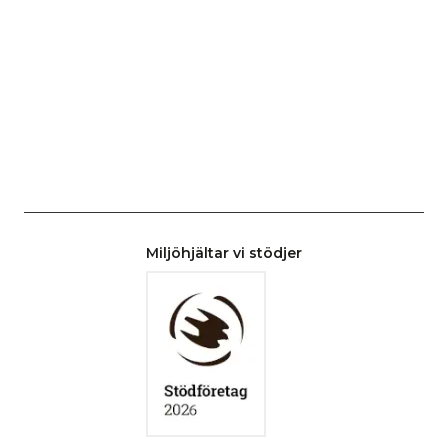
Miljöhjältar vi stödjer