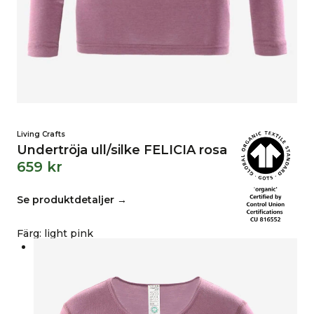
Living Crafts
Undertröja ull/silke FELICIA rosa
659
kr
Se produktdetaljer →
Färg
:
light pink