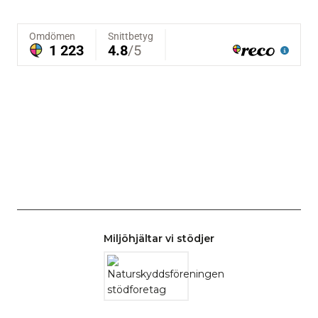
Miljöhjältar vi stödjer