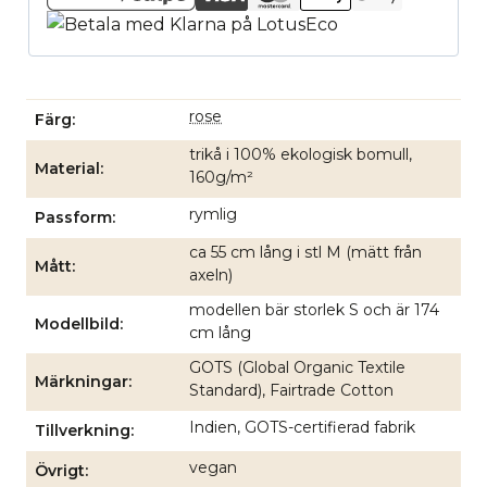
rose
Färg
trikå i 100% ekologisk bomull,
Material
160g/m²
rymlig
Passform
ca 55 cm lång i stl M (mätt från
Mått
axeln)
modellen bär storlek S och är 174
Modellbild
cm lång
GOTS (Global Organic Textile
Märkningar
Standard), Fairtrade Cotton
Indien, GOTS-certifierad fabrik
Tillverkning
vegan
Övrigt