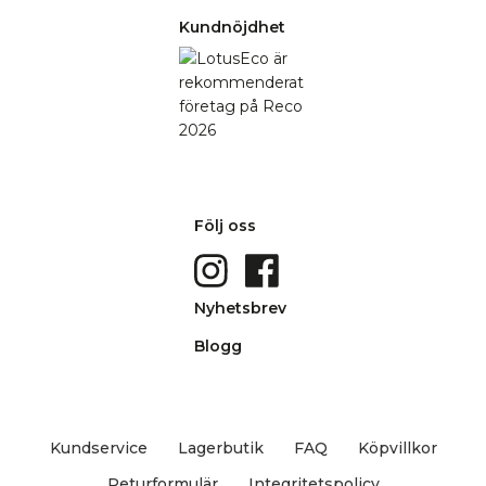
Kundnöjdhet
Följ oss
Nyhetsbrev
Blogg
Kundservice
Lagerbutik
FAQ
Köpvillkor
Returformulär
Integritetspolicy