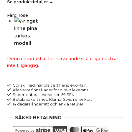
Se produktdetaljer →
Färg
:
rose
Denna produkt är för närvarande slut i lager och är
inte tillgänglig.
Gör skillnad, handla certifierat eko+fair!
Alla varor finns i lager för direkt leverans
Supersnabba leveranser, 59 SEK
Betala säkert med Klarna, Swish eller kort
14 dagars ångerrätt och enkla returer
SÄKER BETALNING