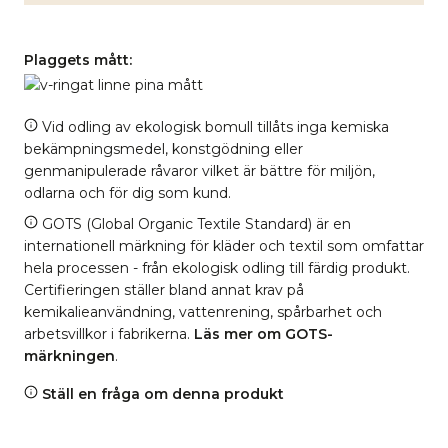
Plaggets mått:
Vid odling av ekologisk bomull tillåts inga kemiska
bekämpningsmedel, konstgödning eller
genmanipulerade råvaror vilket är bättre för miljön,
odlarna och för dig som kund.
GOTS (Global Organic Textile Standard) är en
internationell märkning för kläder och textil som omfattar
hela processen - från ekologisk odling till färdig produkt.
Certifieringen ställer bland annat krav på
kemikalieanvändning, vattenrening, spårbarhet och
arbetsvillkor i fabrikerna.
Läs mer om GOTS-
märkningen
.
Ställ en fråga om denna produkt