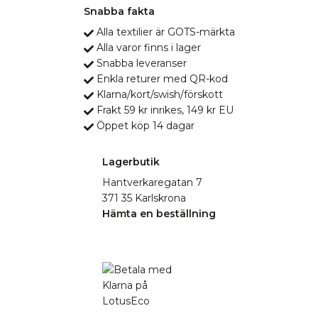
Snabba fakta
Alla textilier är GOTS-märkta
Alla varor finns i lager
Snabba leveranser
Enkla returer med QR-kod
Klarna/kort/swish/förskott
Frakt 59 kr inrikes, 149 kr EU
Öppet köp 14 dagar
Lagerbutik
Hantverkaregatan 7
371 35 Karlskrona
Hämta en beställning