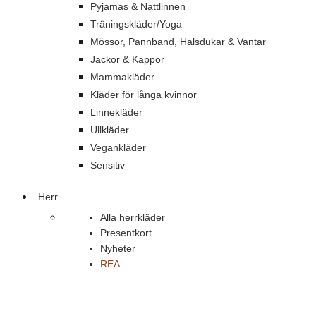
Pyjamas & Nattlinnen
Träningskläder/Yoga
Mössor, Pannband, Halsdukar & Vantar
Jackor & Kappor
Mammakläder
Kläder för långa kvinnor
Linnekläder
Ullkläder
Vegankläder
Sensitiv
Herr
Alla herrkläder
Presentkort
Nyheter
REA