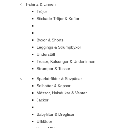
T-shirts & Linnen
Tröjor
Stickade Tröjor & Koftor
Byxor & Shorts
Leggings & Strumpbyxor
Underställ
Trosor, Kalsonger & Underlinnen
Strumpor & Tossor
Sparkdräkter & Sovpåsar
Solhattar & Kepsar
Mössor, Halsdukar & Vantar
Jackor
Babyfiltar & Dreglisar
Ullkläder