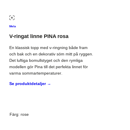
Mela
V-ringat linne PINA rosa
En klassisk topp med v-ringning både fram
och bak och en dekorativ söm mitt på ryggen.
Det luftiga bomullstyget och den rymliga
modellen gör Pina till det perfekta linnet för
varma sommartemperaturer
.
Se produktdetaljer →
Färg
:
rose