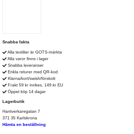
Snabba fakta
Alla textilier är GOTS-märkta
Alla varor finns i lager
Snabba leveranser
Enkla returer med QR-kod
Klarna/kort/swish/förskott
Frakt 59 kr inrikes, 149 kr EU
Öppet köp 14 dagar
Lagerbutik
Hantverkaregatan 7
371 35 Karlskrona
Hämta en beställning