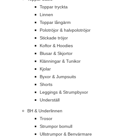
Toppar tryckta
Linnen
Toppar långärm
Polotröjor & halvpolotröjor
Stickade tröjor
Koftor & Hoodies
Blusar & Skjortor
Klänningar & Tunikor
Kjolar
Byxor & Jumpsuits
Shorts
Leggings & Strumpbyxor
Underställ
BH & Underlinnen
Trosor
Strumpor bomull
Ullstrumpor & Benvärmare