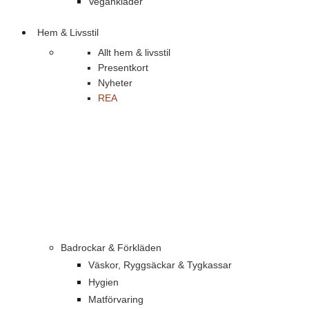
Vegankläder
Hem & Livsstil
Allt hem & livsstil
Presentkort
Nyheter
REA
Badrockar & Förkläden
Väskor, Ryggsäckar & Tygkassar
Hygien
Matförvaring