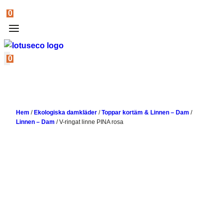
0
0
Hem
/
Ekologiska damkläder
/
Toppar kortäm & Linnen – Dam
/
Linnen – Dam
/
V-ringat linne PINA rosa