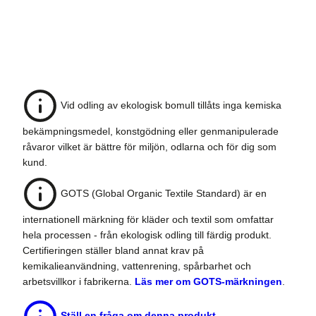
Vid odling av ekologisk bomull tillåts inga kemiska
bekämpningsmedel, konstgödning eller genmanipulerade
råvaror vilket är bättre för miljön, odlarna och för dig som
kund.
GOTS (Global Organic Textile Standard) är en
internationell märkning för kläder och textil som omfattar
hela processen - från ekologisk odling till färdig produkt.
Certifieringen ställer bland annat krav på
kemikalieanvändning, vattenrening, spårbarhet och
arbetsvillkor i fabrikerna.
Läs mer om GOTS-märkningen
.
Ställ en fråga om denna produkt