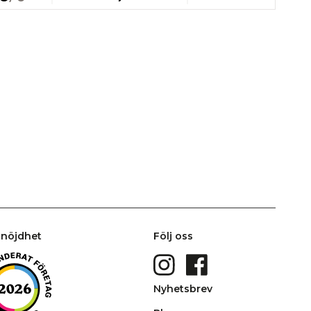
nöjdhet
Följ oss
Nyhetsbrev