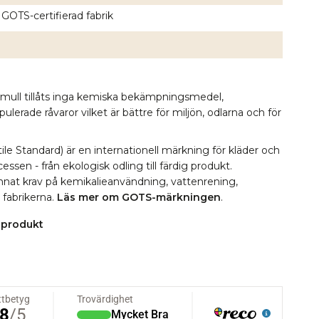
 GOTS-certifierad fabrik
omull tillåts inga kemiska bekämpningsmedel,
erade råvaror vilket är bättre för miljön, odlarna och för
le Standard) är en internationell märkning för kläder och
essen - från ekologisk odling till färdig produkt.
 annat krav på kemikalieanvändning, vattenrening,
i fabrikerna.
Läs mer om GOTS-märkningen
.
 produkt