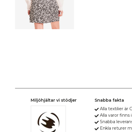
Miljöhjältar vi stödjer
Snabba fakta
Alla textilier ä
Alla varor finns i
Snabba leveran
Enkla returer 