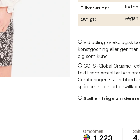
Indien,
Tillverkning
vegan
Övrigt
Vid odling av ekologisk b
konstgödning eller genmanipul
dig som kund.
GOTS (Global Organic Texti
textil som omfattar hela proc
Certifieringen ställer bland
spårbarhet och arbetsvillkor 
Ställ en fråga om denna