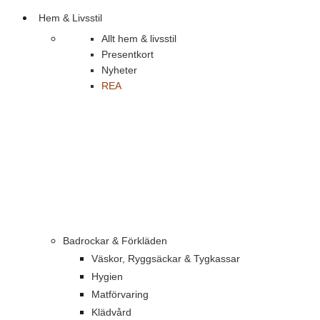
Hem & Livsstil
Allt hem & livsstil
Presentkort
Nyheter
REA
Badrockar & Förkläden
Väskor, Ryggsäckar & Tygkassar
Hygien
Matförvaring
Klädvård