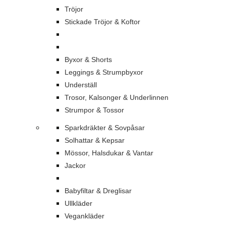
Tröjor
Stickade Tröjor & Koftor
Byxor & Shorts
Leggings & Strumpbyxor
Underställ
Trosor, Kalsonger & Underlinnen
Strumpor & Tossor
Sparkdräkter & Sovpåsar
Solhattar & Kepsar
Mössor, Halsdukar & Vantar
Jackor
Babyfiltar & Dreglisar
Ullkläder
Vegankläder