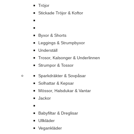
Tröjor
Stickade Tröjor & Koftor
Byxor & Shorts
Leggings & Strumpbyxor
Underställ
Trosor, Kalsonger & Underlinnen
Strumpor & Tossor
Sparkdräkter & Sovpåsar
Solhattar & Kepsar
Mössor, Halsdukar & Vantar
Jackor
Babyfiltar & Dreglisar
Ullkläder
Vegankläder