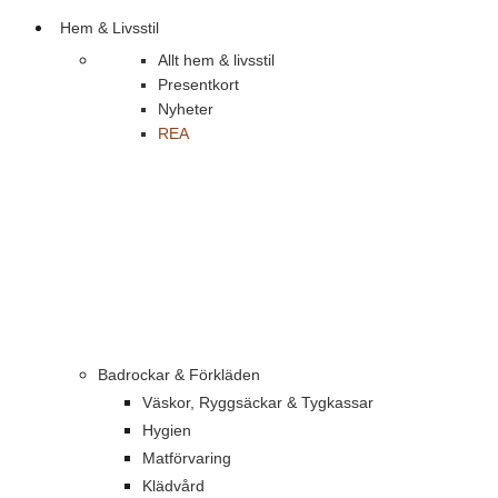
Hem & Livsstil
Allt hem & livsstil
Presentkort
Nyheter
REA
Badrockar & Förkläden
Väskor, Ryggsäckar & Tygkassar
Hygien
Matförvaring
Klädvård