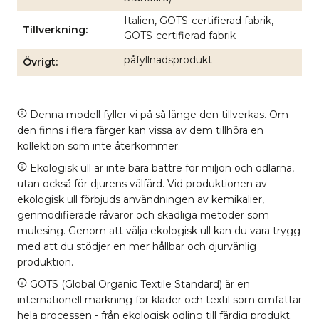
Italien, GOTS-certifierad fabrik,
Tillverkning
GOTS-certifierad fabrik
påfyllnadsprodukt
Övrigt
Denna modell fyller vi på så länge den tillverkas. Om
den finns i flera färger kan vissa av dem tillhöra en
kollektion som inte återkommer.
Ekologisk ull är inte bara bättre för miljön och odlarna,
utan också för djurens välfärd. Vid produktionen av
ekologisk ull förbjuds användningen av kemikalier,
genmodifierade råvaror och skadliga metoder som
mulesing. Genom att välja ekologisk ull kan du vara trygg
med att du stödjer en mer hållbar och djurvänlig
produktion.
GOTS (Global Organic Textile Standard) är en
internationell märkning för kläder och textil som omfattar
hela processen - från ekologisk odling till färdig produkt.