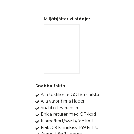
Miljöhjältar vi stödjer
Snabba fakta
Alla textilier är GOTS-märkta
Alla varor finns i lager
Snabba leveranser
Enkla returer med QR-kod
Klarna/kort/swish/förskott
Frakt 59 kr inrikes, 149 kr EU