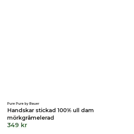
Pure Pure by Bauer
Handskar stickad 100% ull dam
mörkgråmelerad
349
kr