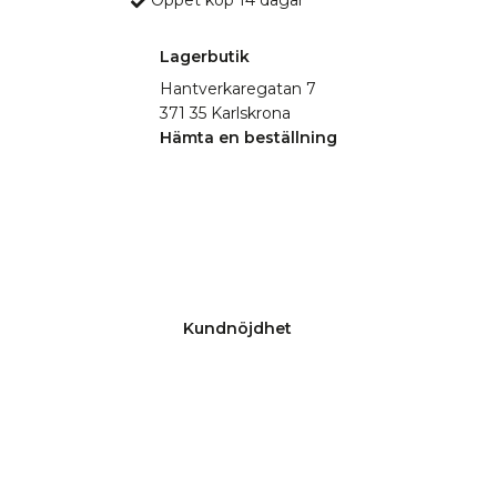
Öppet köp 14 dagar
Lagerbutik
Hantverkaregatan 7
371 35 Karlskrona
Hämta en beställning
Kundnöjdhet