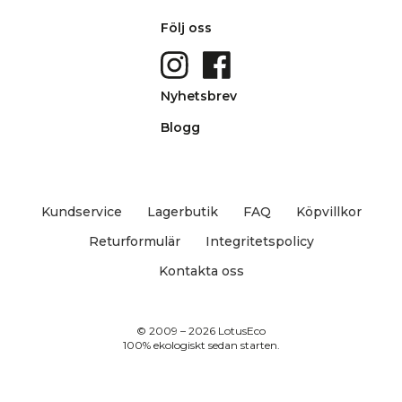
Följ oss
Nyhetsbrev
Blogg
Kundservice
Lagerbutik
FAQ
Köpvillkor
Returformulär
Integritetspolicy
Kontakta oss
© 2009 – 2026 LotusEco
100% ekologiskt sedan starten.