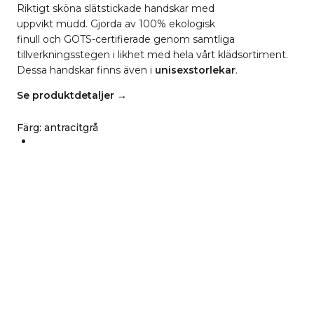
Riktigt sköna slätstickade handskar med
uppvikt mudd. Gjorda av 100% ekologisk
finull och GOTS-certifierade genom samtliga
tillverkningsstegen i likhet med hela vårt klädsortiment.
Dessa handskar finns även i
unisexstorlekar
.
Se produktdetaljer →
Färg
:
antracitgrå