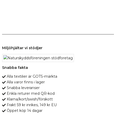
Miljöhjältar vi stödjer
Snabba fakta
Alla textilier är GOTS-märkta
Alla varor finns i lager
Snabba leveranser
Enkla returer med QR-kod
Klarna/kort/swish/förskott
Frakt 59 kr inrikes, 149 kr EU
Öppet köp 14 dagar