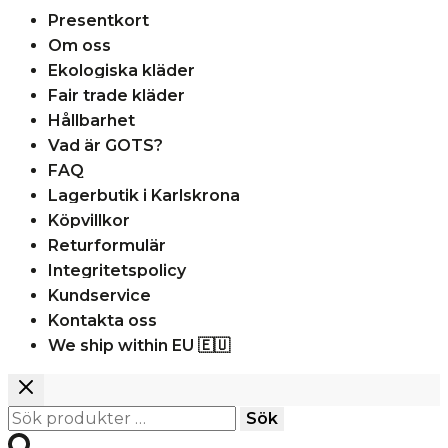
Presentkort
Om oss
Ekologiska kläder
Fair trade kläder
Hållbarhet
Vad är GOTS?
FAQ
Lagerbutik i Karlskrona
Köpvillkor
Returformulär
Integritetspolicy
Kundservice
Kontakta oss
We ship within EU 🇪🇺
Sök
Sök
efter: