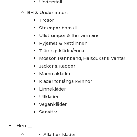
Underställ
BH & Underlinnen
Trosor
Strumpor bomull
Ullstrumpor & Benvärmare
Pyjamas & Nattlinnen
Träningskläder/Yoga
Mössor, Pannband, Halsdukar & Vantar
Jackor & Kappor
Mammakläder
Kläder för långa kvinnor
Linnekläder
Ullkläder
Vegankläder
Sensitiv
Herr
Alla herrkläder