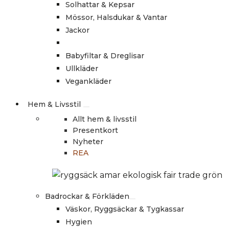
Solhattar & Kepsar
Mössor, Halsdukar & Vantar
Jackor
Babyfiltar & Dreglisar
Ullkläder
Vegankläder
Hem & Livsstil
Allt hem & livsstil
Presentkort
Nyheter
REA
Badrockar & Förkläden
Väskor, Ryggsäckar & Tygkassar
Hygien