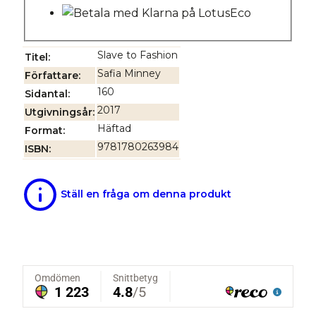
Slave to Fashion
Titel
Safia Minney
Författare
160
Sidantal
2017
Utgivningsår
Häftad
Format
9781780263984
ISBN
Ställ en fråga om denna produkt