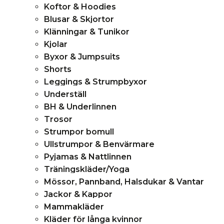
Koftor & Hoodies
Blusar & Skjortor
Klänningar & Tunikor
Kjolar
Byxor & Jumpsuits
Shorts
Leggings & Strumpbyxor
Underställ
BH & Underlinnen
Trosor
Strumpor bomull
Ullstrumpor & Benvärmare
Pyjamas & Nattlinnen
Träningskläder/Yoga
Mössor, Pannband, Halsdukar & Vantar
Jackor & Kappor
Mammakläder
Kläder för långa kvinnor