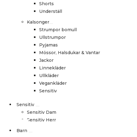
Shorts
Underställ
Kalsonger
Strumpor bomull
Ullstrumpor
Pyjamas
Mössor, Halsdukar & Vantar
Jackor
Linnekläder
Ullkläder
Vegankläder
Sensitiv
Sensitiv
Sensitiv Dam
Sensitiv Herr
Barn