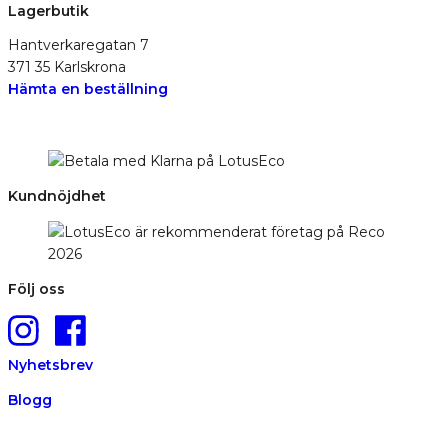
Lagerbutik
Hantverkaregatan 7
371 35 Karlskrona
Hämta en beställning
Kundnöjdhet
Följ oss
Nyhetsbrev
Blogg