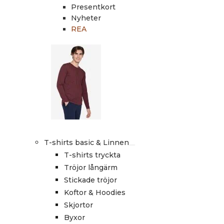
Presentkort
Nyheter
REA
T-shirts basic & Linnen
T-shirts tryckta
Tröjor långärm
Stickade tröjor
Koftor & Hoodies
Skjortor
Byxor