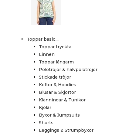
Toppar basic
Toppar tryckta
Linnen
Toppar långärm
Polotröjor & halvpolotröjor
Stickade tröjor
Koftor & Hoodies
Blusar & Skjortor
Klänningar & Tunikor
Kjolar
Byxor & Jumpsuits
Shorts
Leggings & Strumpbyxor