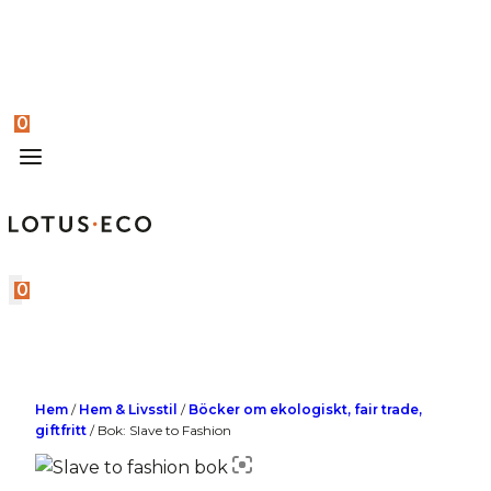
0
0
Hem
/
Hem & Livsstil
/
Böcker om ekologiskt, fair trade,
giftfritt
/
Bok: Slave to Fashion