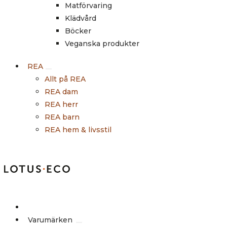
Matförvaring
Klädvård
Böcker
Veganska produkter
REA
Allt på REA
REA dam
REA herr
REA barn
REA hem & livsstil
Outlet
Varumärken