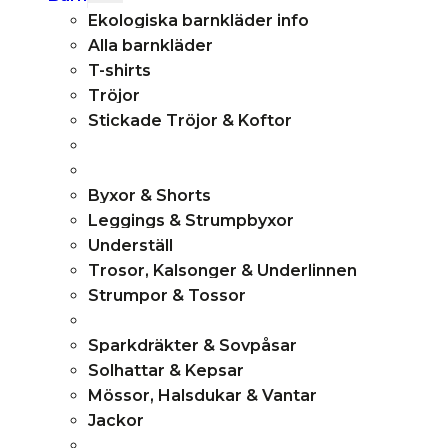
child
Ekologiska barnkläder info
menu
Alla barnkläder
T-shirts
Tröjor
Stickade Tröjor & Koftor
Byxor & Shorts
Leggings & Strumpbyxor
Underställ
Trosor, Kalsonger & Underlinnen
Strumpor & Tossor
Sparkdräkter & Sovpåsar
Solhattar & Kepsar
Mössor, Halsdukar & Vantar
Jackor