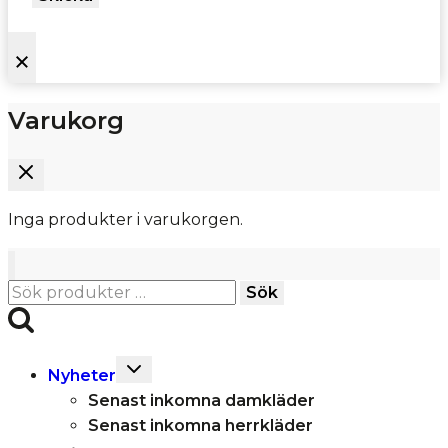
Varukorg
Inga produkter i varukorgen.
Sök
Sök
efter:
Toggle
Nyheter
child
Senast inkomna damkläder
menu
Senast inkomna herrkläder