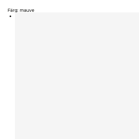
Färg
:
mauve