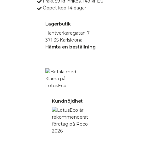
Frakt 59 kr inrikes, 149 kr EU
Öppet köp 14 dagar
Lagerbutik
Hantverkaregatan 7
371 35 Karlskrona
Hämta en beställning
Kundnöjdhet