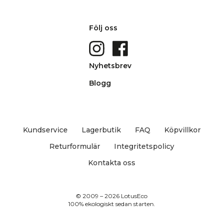
Följ oss
Nyhetsbrev
Blogg
Kundservice
Lagerbutik
FAQ
Köpvillkor
Returformulär
Integritetspolicy
Kontakta oss
© 2009 – 2026 LotusEco
100% ekologiskt sedan starten.