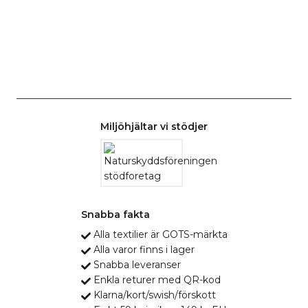
Miljöhjältar vi stödjer
Snabba fakta
Alla textilier är GOTS-märkta
Alla varor finns i lager
Snabba leveranser
Enkla returer med QR-kod
Klarna/kort/swish/förskott