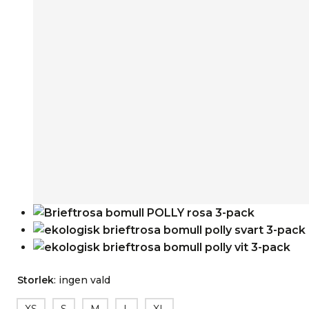
Storlek
:
ingen vald