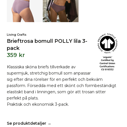
Living Crafts
Brieftrosa bomull POLLY lila 3-
pack
359
kr
Klassiska sköna briefs tillverkade av
supermjuk, stretchig bomull som anpassar
sig efter dina rörelser för en perfekt och bekväm
passform. Försedda med ett skönt och formbeständigt
elastiskt band i linningen, som gör att trosan sitter
perfekt på plats.
Praktisk och ekonomisk 3-pack.
Se produktdetaljer →