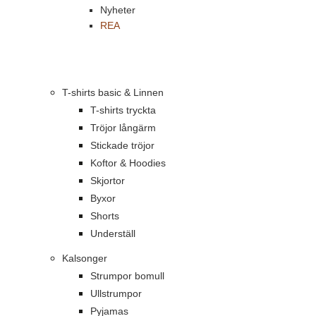
Nyheter
REA
T-shirts basic & Linnen
T-shirts tryckta
Tröjor långärm
Stickade tröjor
Koftor & Hoodies
Skjortor
Byxor
Shorts
Underställ
Kalsonger
Strumpor bomull
Ullstrumpor
Pyjamas