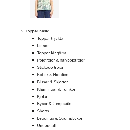
Toppar basic
Toppar tryckta
Linnen
Toppar långärm
Polotröjor & halvpolotröjor
Stickade tröjor
Koftor & Hoodies
Blusar & Skjortor
Klänningar & Tunikor
Kjolar
Byxor & Jumpsuits
Shorts
Leggings & Strumpbyxor
Underställ