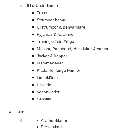
BH & Underlinnen
Trosor
Strumpor bomull
Ullstrumpor & Benvärmare
Pyjamas & Nattlinnen
Träningskläder/Yoga
Mössor, Pannband, Halsdukar & Vantar
Jackor & Kappor
Mammakläder
Kläder för långa kvinnor
Linnekläder
Ullkläder
Vegankläder
Sensitiv
Herr
Alla herrkläder
Presentkort