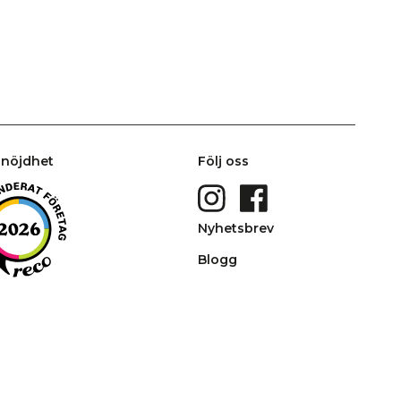
nöjdhet
Följ oss
Nyhetsbrev
Blogg