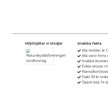
Miljöhjältar vi stödjer
Snabba fakta
Alla textilier ä
Alla varor finns i
Snabba leveran
Enkla returer 
Klarna/kort/swis
Frakt 59 kr inrik
Öppet köp 14 d