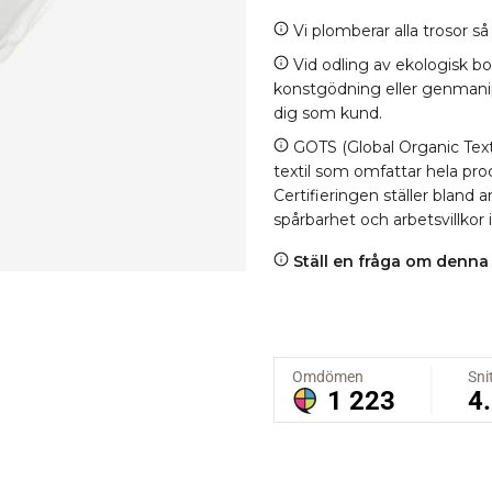
Vi plomberar alla trosor s
Vid odling av ekologisk b
konstgödning eller genmanipul
dig som kund.
GOTS (Global Organic Texti
textil som omfattar hela proc
Certifieringen ställer bland
spårbarhet och arbetsvillkor 
Ställ en fråga om denna