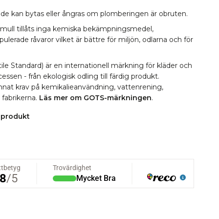
å de kan bytas eller ångras om plomberingen är obruten.
omull tillåts inga kemiska bekämpningsmedel,
erade råvaror vilket är bättre för miljön, odlarna och för
le Standard) är en internationell märkning för kläder och
essen - från ekologisk odling till färdig produkt.
 annat krav på kemikalieanvändning, vattenrening,
i fabrikerna.
Läs mer om GOTS-märkningen
.
 produkt