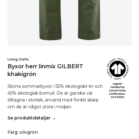
Living Crafts
Byxor herr linmix GILBERT
khakigrön
Sköna sommarbyxor i 55% ekologiskt lin och
45% ekologisk bomull. De är ganska väl
tilltagna i storlek, använd med fördel skärp
om de är något stora i midjan.
Se produktdetaljer →
Färg
:
olivgrön