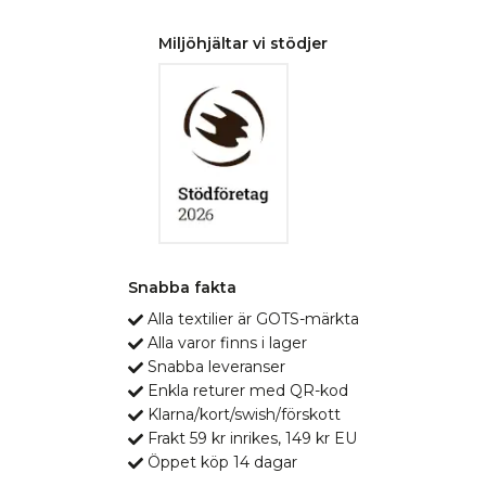
Miljöhjältar vi stödjer
Snabba fakta
Alla textilier är GOTS-märkta
Alla varor finns i lager
Snabba leveranser
Enkla returer med QR-kod
Klarna/kort/swish/förskott
Frakt 59 kr inrikes, 149 kr EU
Öppet köp 14 dagar