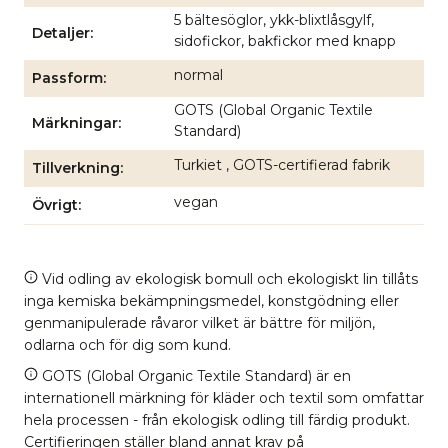
5 bältesöglor, ykk-blixtlåsgylf,
Detaljer
sidofickor, bakfickor med knapp
normal
Passform
GOTS (Global Organic Textile
Märkningar
Standard)
Turkiet , GOTS-certifierad fabrik
Tillverkning
vegan
Övrigt
Vid odling av ekologisk bomull och ekologiskt lin tillåts
inga kemiska bekämpningsmedel, konstgödning eller
genmanipulerade råvaror vilket är bättre för miljön,
odlarna och för dig som kund.
GOTS (Global Organic Textile Standard) är en
internationell märkning för kläder och textil som omfattar
hela processen - från ekologisk odling till färdig produkt.
Certifieringen ställer bland annat krav på