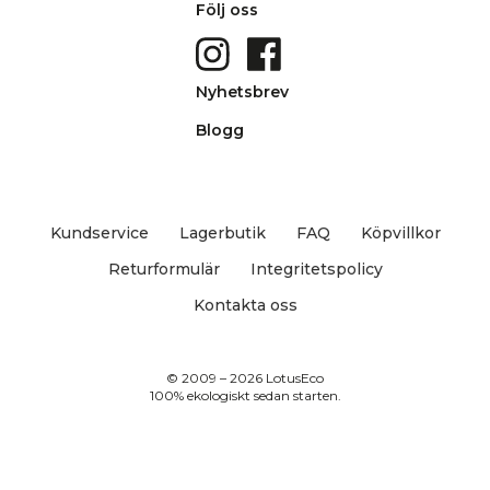
Följ oss
Nyhetsbrev
Blogg
Kundservice
Lagerbutik
FAQ
Köpvillkor
Returformulär
Integritetspolicy
Kontakta oss
© 2009 – 2026 LotusEco
100% ekologiskt sedan starten.