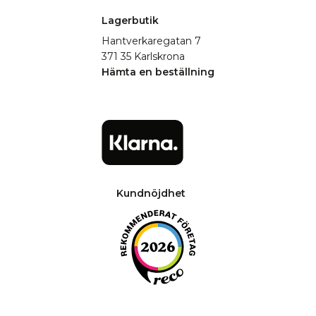
Lagerbutik
Hantverkaregatan 7
371 35 Karlskrona
Hämta en beställning
Kundnöjdhet