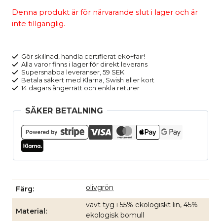
Denna produkt är för närvarande slut i lager och är
inte tillgänglig.
Gör skillnad, handla certifierat eko+fair!
Alla varor finns i lager för direkt leverans
Supersnabba leveranser, 59 SEK
Betala säkert med Klarna, Swish eller kort
14 dagars ångerrätt och enkla returer
SÄKER BETALNING
olivgrön
Färg
vävt tyg i 55% ekologiskt lin, 45%
Material
ekologisk bomull