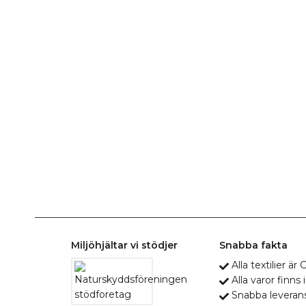
Miljöhjältar vi stödjer
Snabba fakta
Alla textilier ä
Alla varor finns i
Snabba leveran