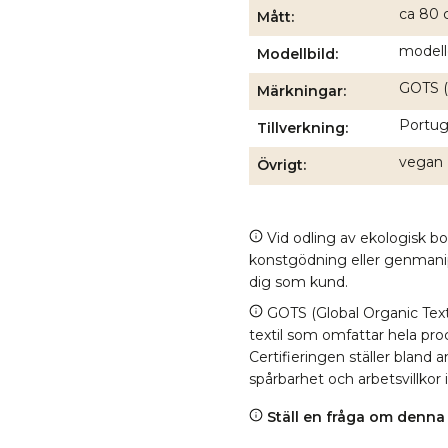
ca 80 
Mått
modell
Modellbild
GOTS (
Märkningar
Portuga
Tillverkning
vegan
Övrigt
Vid odling av ekologisk b
konstgödning eller genmanipul
dig som kund.
GOTS (Global Organic Texti
textil som omfattar hela proc
Certifieringen ställer bland
spårbarhet och arbetsvillkor 
Ställ en fråga om denna