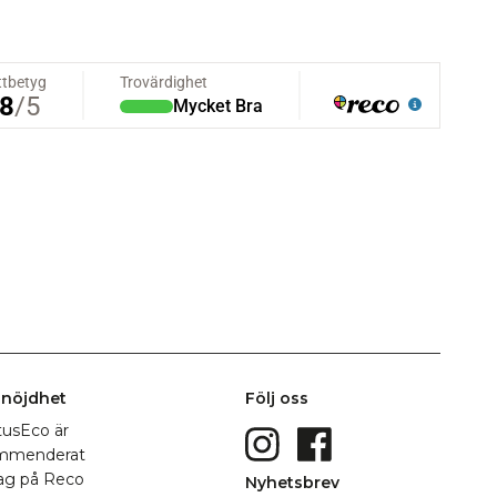
nöjdhet
Följ oss
Nyhetsbrev