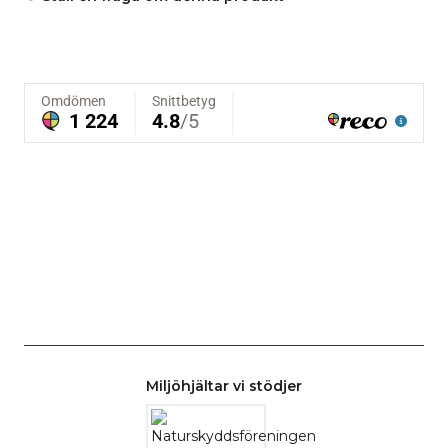
Miljöhjältar vi stödjer