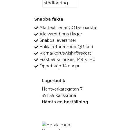
Snabba fakta
Alla textilier är GOTS-märkta
Alla varor finns i lager
Snabba leveranser
Enkla returer med QR-kod
Klarna/kort/swish/förskott
Frakt 59 kr inrikes, 149 kr EU
Öppet köp 14 dagar
Lagerbutik
Hantverkaregatan 7
371 35 Karlskrona
Hämta en beställning