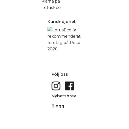
Kundnöjdhet
Följ oss
Nyhetsbrev
Blogg