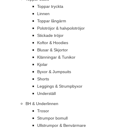
Toppar tryckta
Linnen
Toppar långärm
Polotröjor & halvpolotröjor
Stickade tröjor
Koftor & Hoodies
Blusar & Skjortor
Klänningar & Tunikor
Kjolar
Byxor & Jumpsuits
Shorts
Leggings & Strumpbyxor
Underställ
BH & Underlinnen
Trosor
Strumpor bomull
Ullstrumpor & Benvärmare