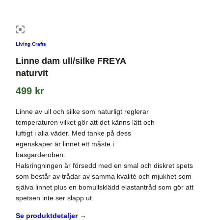
Living Crafts
Linne dam ull/silke FREYA
naturvit
499
kr
Linne av ull och silke som naturligt reglerar
temperaturen vilket gör att det känns lätt och
luftigt i alla väder. Med tanke på dess
egenskaper är linnet ett måste i
basgarderoben.
Halsringningen är försedd med en smal och diskret spets
som består av trådar av samma kvalité och mjukhet som
själva linnet plus en bomullsklädd elastantråd som gör att
spetsen inte ser slapp ut.
Se produktdetaljer →