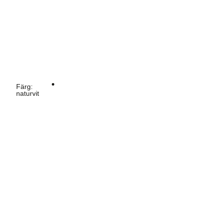
Färg
:
naturvit