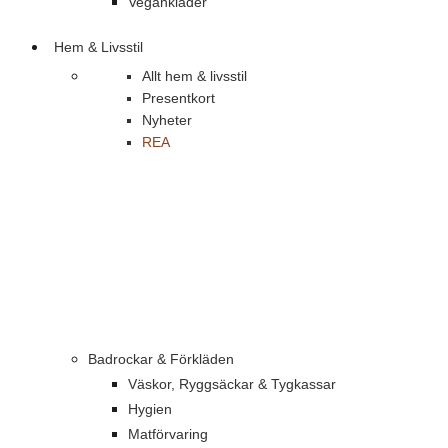
Vegankläder
Hem & Livsstil
Allt hem & livsstil
Presentkort
Nyheter
REA
Badrockar & Förkläden
Väskor, Ryggsäckar & Tygkassar
Hygien
Matförvaring