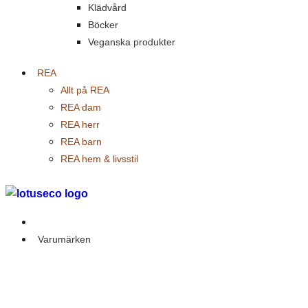
Klädvård
Böcker
Veganska produkter
REA
Allt på REA
REA dam
REA herr
REA barn
REA hem & livsstil
Outlet
Varumärken