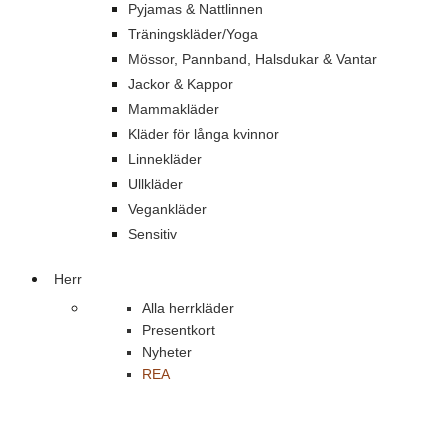
Pyjamas & Nattlinnen
Träningskläder/Yoga
Mössor, Pannband, Halsdukar & Vantar
Jackor & Kappor
Mammakläder
Kläder för långa kvinnor
Linnekläder
Ullkläder
Vegankläder
Sensitiv
Herr
Alla herrkläder
Presentkort
Nyheter
REA