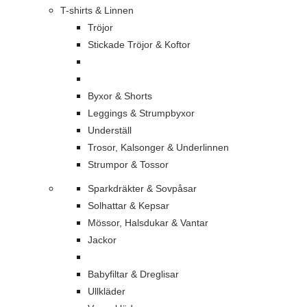
T-shirts & Linnen
Tröjor
Stickade Tröjor & Koftor
Byxor & Shorts
Leggings & Strumpbyxor
Underställ
Trosor, Kalsonger & Underlinnen
Strumpor & Tossor
Sparkdräkter & Sovpåsar
Solhattar & Kepsar
Mössor, Halsdukar & Vantar
Jackor
Babyfiltar & Dreglisar
Ullkläder