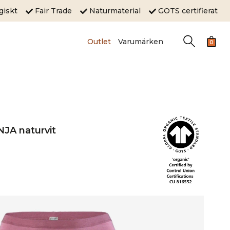
ogiskt
Fair Trade
Naturmaterial
GOTS certifierat
Outlet
Varumärken
0
NJA naturvit