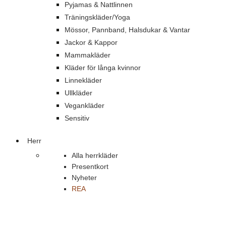
Pyjamas & Nattlinnen
Träningskläder/Yoga
Mössor, Pannband, Halsdukar & Vantar
Jackor & Kappor
Mammakläder
Kläder för långa kvinnor
Linnekläder
Ullkläder
Vegankläder
Sensitiv
Herr
Alla herrkläder
Presentkort
Nyheter
REA