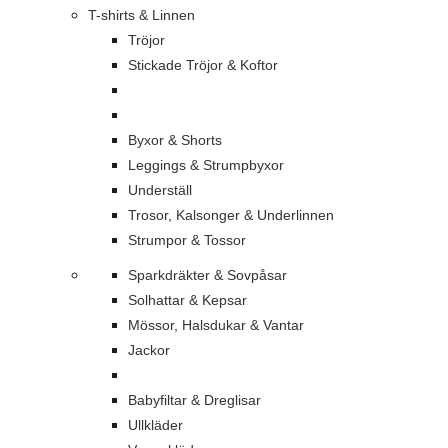
T-shirts & Linnen
Tröjor
Stickade Tröjor & Koftor
Byxor & Shorts
Leggings & Strumpbyxor
Underställ
Trosor, Kalsonger & Underlinnen
Strumpor & Tossor
Sparkdräkter & Sovpåsar
Solhattar & Kepsar
Mössor, Halsdukar & Vantar
Jackor
Babyfiltar & Dreglisar
Ullkläder