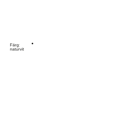
Färg
:
naturvit