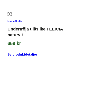
Living Crafts
Undertröja ull/silke FELICIA
naturvit
659
kr
Se produktdetaljer →