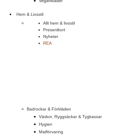
Vegankläder
Hem & Livsstil
Allt hem & livsstil
Presentkort
Nyheter
REA
Badrockar & Förkläden
Väskor, Ryggsäckar & Tygkassar
Hygien
Matförvaring