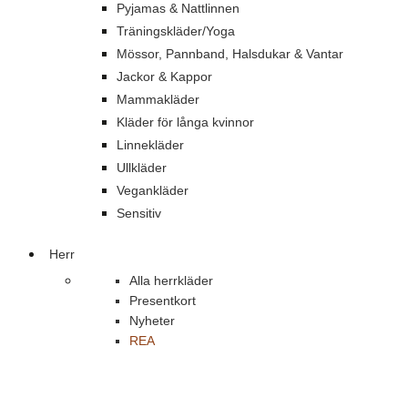
Pyjamas & Nattlinnen
Träningskläder/Yoga
Mössor, Pannband, Halsdukar & Vantar
Jackor & Kappor
Mammakläder
Kläder för långa kvinnor
Linnekläder
Ullkläder
Vegankläder
Sensitiv
Herr
Alla herrkläder
Presentkort
Nyheter
REA