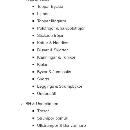
Toppar tryckta
Linnen
Toppar långärm
Polotröjor & halvpolotröjor
Stickade tröjor
Koftor & Hoodies
Blusar & Skjortor
Klänningar & Tunikor
Kjolar
Byxor & Jumpsuits
Shorts
Leggings & Strumpbyxor
Underställ
BH & Underlinnen
Trosor
Strumpor bomull
Ullstrumpor & Benvärmare