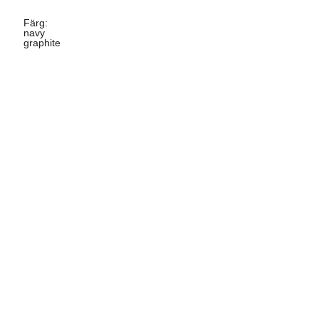
Färg
:
navy
graphite