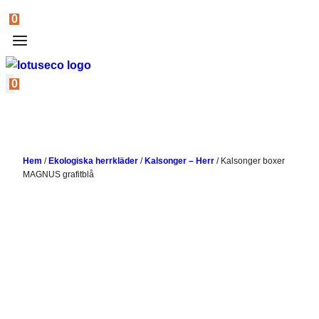
0
0
Hem
/
Ekologiska herrkläder
/
Kalsonger – Herr
/
Kalsonger boxer
MAGNUS grafitblå