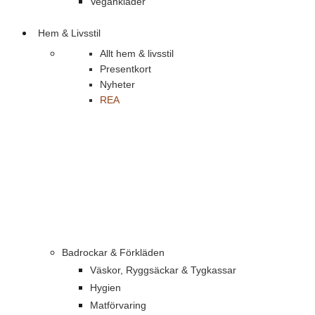
Vegankläder
Hem & Livsstil
Allt hem & livsstil
Presentkort
Nyheter
REA
Badrockar & Förkläden
Väskor, Ryggsäckar & Tygkassar
Hygien
Matförvaring