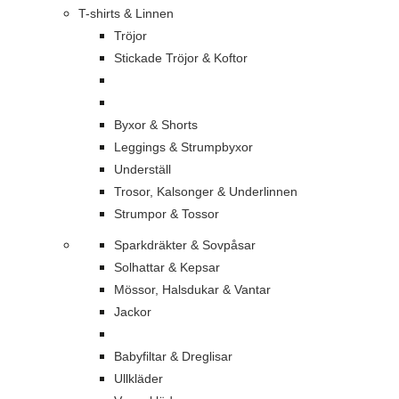
T-shirts & Linnen
Tröjor
Stickade Tröjor & Koftor
Byxor & Shorts
Leggings & Strumpbyxor
Underställ
Trosor, Kalsonger & Underlinnen
Strumpor & Tossor
Sparkdräkter & Sovpåsar
Solhattar & Kepsar
Mössor, Halsdukar & Vantar
Jackor
Babyfiltar & Dreglisar
Ullkläder